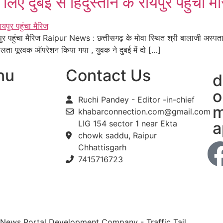
दुबई से हिंदुस्तान के रायपुर पहुंचा मै
र पहुंचा मैरिज Raipur News : छत्तीसगढ़ के मोवा स्थित श्री बालाजी अस्पता
फलता पूरवक ऑपरेशन किया गया , युवक ने दुबई में दो […]
nu
Contact Us
d
o
Ruchi Pandey - Editor -in-chief
m
khabarconnection.com@gmail.com
LIG 154 sector 1 near Ekta
a
chowk saddu, Raipur
Chhattisgarh
7415716723
 News Portal Development Company
-
Traffic Tail