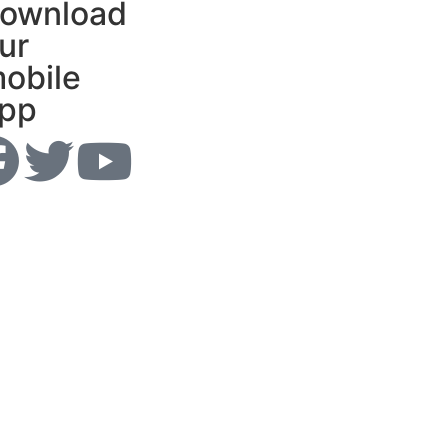
ownload
ur
obile
pp