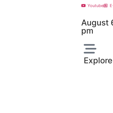
Youtube
E
August 
pm
Explore