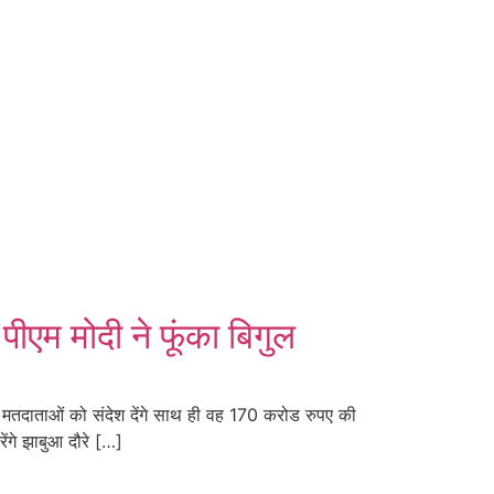
म मोदी ने फूंका बिगुल
मतदाताओं को संदेश देंगे साथ ही वह 170 करोड रुपए की
ेंगे झाबुआ दौरे […]