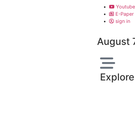
Youtube
E-Paper
sign in
August 
Explore