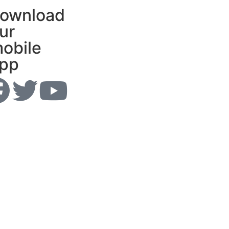
ownload
ur
obile
pp