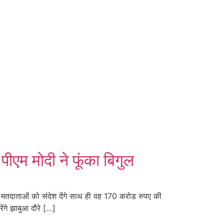
म मोदी ने फूंका बिगुल
मतदाताओं को संदेश देंगे साथ ही वह 170 करोड रुपए की
ेंगे झाबुआ दौरे […]