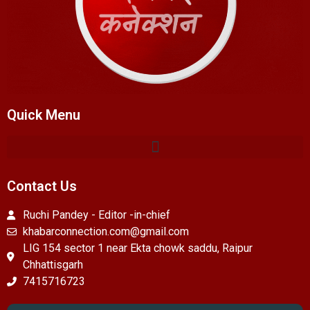
Quick Menu
Contact Us
Ruchi Pandey - Editor -in-chief
khabarconnection.com@gmail.com
LIG 154 sector 1 near Ekta chowk saddu, Raipur
Chhattisgarh
7415716723