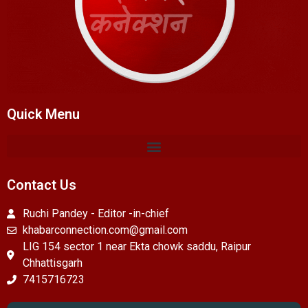
Quick Menu
Contact Us
Ruchi Pandey - Editor -in-chief
khabarconnection.com@gmail.com
LIG 154 sector 1 near Ekta chowk saddu, Raipur
Chhattisgarh
7415716723