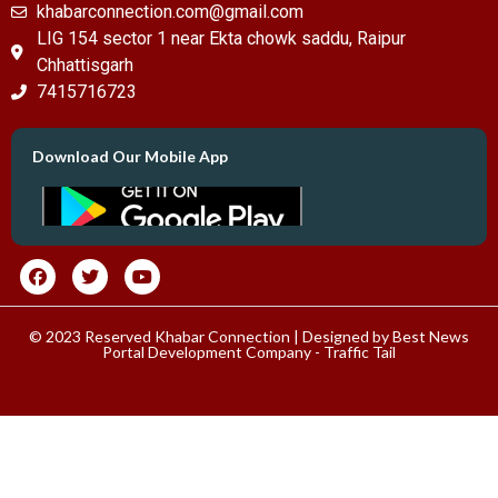
khabarconnection.com@gmail.com
LIG 154 sector 1 near Ekta chowk saddu, Raipur
Chhattisgarh
7415716723
Download Our Mobile App
© 2023 Reserved Khabar Connection | Designed by
Best News
Portal Development Company
-
Traffic Tail