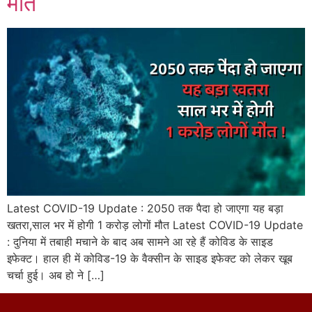
मौत
Latest COVID-19 Update : 2050 तक पैदा हो जाएगा यह बड़ा
खतरा,साल भर में होगी 1 करोड़ लोगों मौत Latest COVID-19 Update
: दुनिया में तबाही मचाने के बाद अब सामने आ रहे हैं कोविड के साइड
इफेक्ट। हाल ही में कोविड-19 के वैक्सीन के साइड इफेक्ट को लेकर खूब
चर्चा हुई। अब हो ने […]