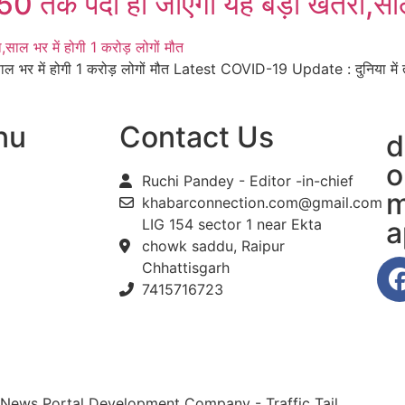
पैदा हो जाएगा यह बड़ा खतरा,साल भर 
में होगी 1 करोड़ लोगों मौत Latest COVID-19 Update : दुनिया में तबाही
nu
Contact Us
d
o
Ruchi Pandey - Editor -in-chief
m
khabarconnection.com@gmail.com
LIG 154 sector 1 near Ekta
a
chowk saddu, Raipur
Chhattisgarh
7415716723
 News Portal Development Company
-
Traffic Tail