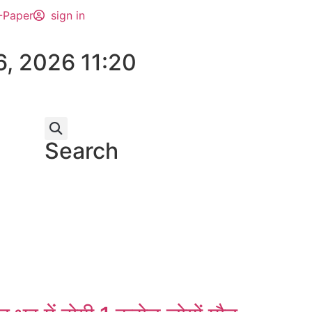
-Paper
sign in
6, 2026 11:20
Search