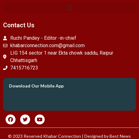
Contact Us
Ruchi Pandey - Editor -in-chief
khabarconnection.com@gmail.com
LIG 154 sector 1 near Ekta chowk saddu, Raipur
Chhattisgarh
7415716723
Download Our Mobile App
© 2023 Reserved Khabar Connection | Designed by
Best News