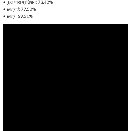
• कुल पास प्रतिशत: 73.42%
• छात्राएं: 77.52%
• छात्र: 69.31%