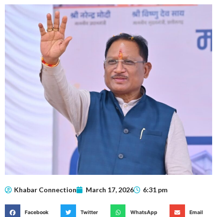
Khabar Connection
March 17, 2026
6:31 pm
Facebook
Twitter
WhatsApp
Email