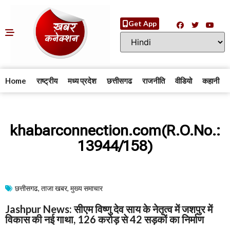
Get App
Home
राष्ट्रीय
मध्य प्रदेश
छत्तीसगढ
राजनीति
वीडियो
कहानी
khabarconnection.com(R.O.No.:
13944/158)
छत्तीसगढ
,
ताजा खबर
,
मुख्य समाचार​
Jashpur News: सीएम विष्णु देव साय के नेतृत्व में जशपुर में
विकास की नई गाथा, 126 करोड़ से 42 सड़कों का निर्माण