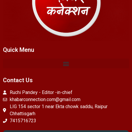
Quick Menu
Contact Us
Ruchi Pandey - Editor -in-chief
khabarconnection.com@gmail.com
LIG 154 sector 1 near Ekta chowk saddu, Raipur
Chhattisgarh
7415716723