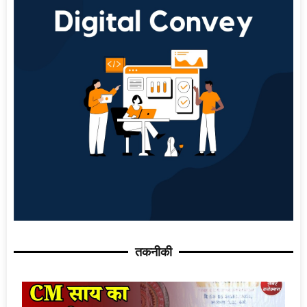
तकनीकी