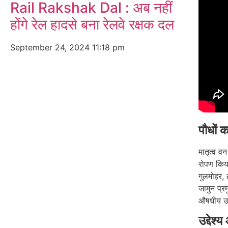
Rail Rakshak Dal : अब नहीं
होंगे रेल हादसे बना रेलवे रक्षक दल
September 24, 2024
11:18 pm
पौधों 
मातृत्व वन
रोपण किया
गुलमोहर, 
जामुन प्र
औषधीय उपय
उद्देश