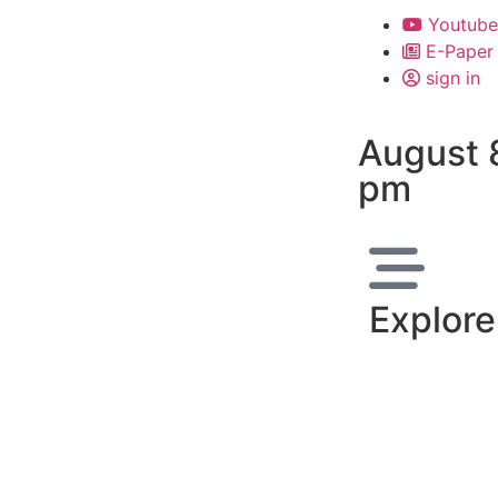
Youtube
E-Paper
sign in
August 
pm
Explore