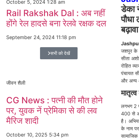
October 5, 2024
1:28 am
डेका 
Rail Rakshak Dal : अब नहीं
पौधा 
होंगे रेल हादसे बना रेलवे रक्षक दल
बढ़ावा
September 24, 2024
11:18 pm
Jashpu
जशपुर के 
सभी को देखें
सीता अशो
रोहित व्य
पंचायत स
और अन्य 
जीवन शैली
मातृत्
CG News : पत्नी की मौत होने
लगभग 2 एक
पर, युवक नें प्रेमिका से की लव
400 से अध
मैरिज शादी
है। अभिया
के नाम प
October 10, 2025
5:34 pm
सामाजिक म