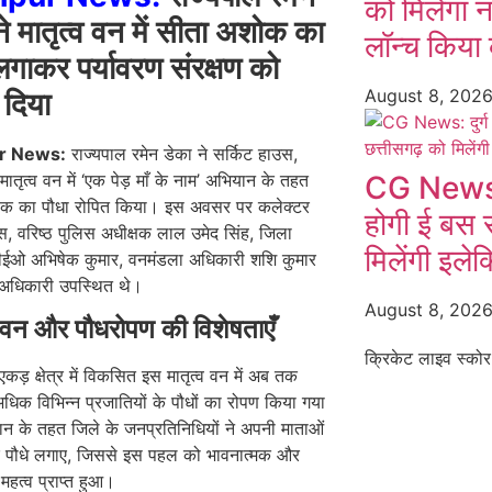
को मिलेगा नय
ने मातृत्व वन में सीता अशोक का
लॉन्च किया
लगाकर पर्यावरण संरक्षण को
August 8, 202
 दिया
r News:
राज्यपाल रमेन डेका ने सर्किट हाउस,
मातृत्व वन में ‘एक पेड़ माँ के नाम’ अभियान के तहत
CG News: द
क का पौधा रोपित किया। इस अवसर पर कलेक्टर
होगी ई बस स
ास, वरिष्ठ पुलिस अधीक्षक लाल उमेद सिंह, जिला
मिलेंगी इलेक
ीईओ अभिषेक कुमार, वनमंडला अधिकारी शशि कुमार
अधिकारी उपस्थित थे।
August 8, 202
व वन और पौधरोपण की विशेषताएँ
क्रिकेट लाइव स्कोर
ड़ क्षेत्र में विकसित इस मातृत्व वन में अब तक
िक विभिन्न प्रजातियों के पौधों का रोपण किया गया
न के तहत जिले के जनप्रतिनिधियों ने अपनी माताओं
र पौधे लगाए, जिससे इस पहल को भावनात्मक और
हत्व प्राप्त हुआ।