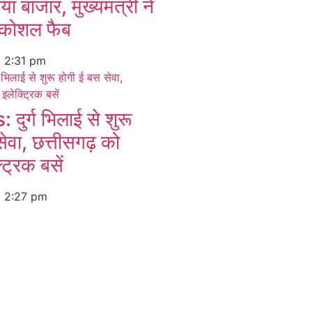
ा बाजार, मुख्यमंत्री ने
 कोशल फैब
6
2:31 pm
ुर्ग भिलाई से शुरू
ेवा, छत्तीसगढ़ को
्ट्रिक बसें
6
2:27 pm