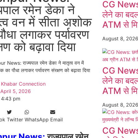
CG News: छ
यपाल रमेन डेका ने
लेने का बद
ृत्व वन में सीता अशोक
ATM से मि
पौधा लगाकर पर्यावरण
August 8, 202
्षण को बढ़ावा दिया
CG News: छ
लेने का बद
Khabar Connection
ATM से मि
April 5, 2026
4:43 pm
August 8, 202
ok
Twitter
WhatsApp
Email
CG News:
hpur News:
राज्यपाल रमेन