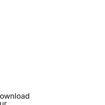
ownload
ur