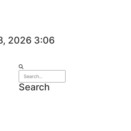
8, 2026 3:06
Search