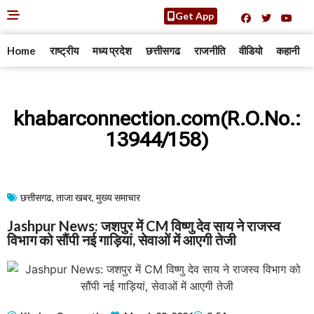
Get App
Home
राष्ट्रीय
मध्य प्रदेश
छत्तीसगढ
राजनीति
वीडियो
कहानी
khabarconnection.com(R.O.No.:
13944/158)
छत्तीसगढ
,
ताजा खबर
,
मुख्य समाचार​
Jashpur News: जशपुर में CM विष्णु देव साय ने राजस्व
विभाग को सौंपी नई गाड़ियां, सेवाओं में आएगी तेजी