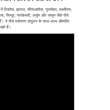
न में टिकोमा, झारुल, सीताअशोक, गुलमोहर, लक्ष्मीतरु,
जा, सिन्दूर, नागकेसरी, अर्जुन और जामुन जैसे पौधे
ैं। ये पौधे पर्यावरण संतुलन के साथ-साथ औषधीय
खते हैं।