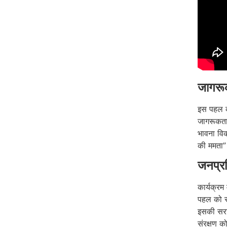
जागरूक
इस पहल का
जागरूकता 
भावना विक
की ममता”
जनप्रत
कार्यक्रम
पहल को स
इसकी सराह
संरक्षण को