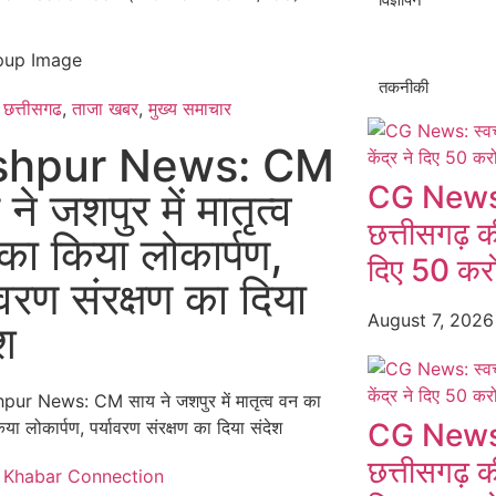
तकनीकी
छत्तीसगढ
,
ताजा खबर
,
मुख्य समाचार​
shpur News: CM
CG News: स
ने जशपुर में मातृत्व
छत्तीसगढ़ की
का किया लोकार्पण,
दिए 50 करो
ावरण संरक्षण का दिया
August 7, 202
ेश
CG News: स
छत्तीसगढ़ की
Khabar Connection