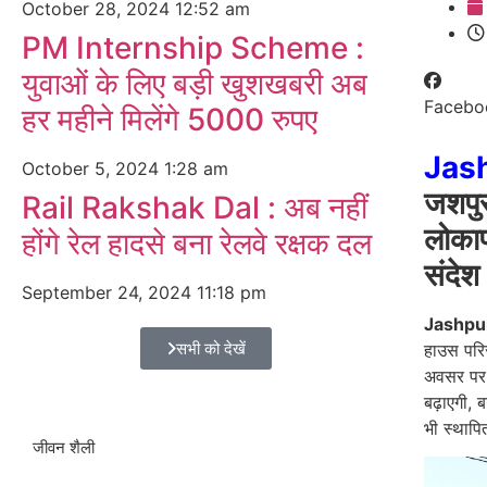
October 28, 2024
12:52 am
PM Internship Scheme :
युवाओं के लिए बड़ी खुशखबरी अब
Facebo
हर महीने मिलेंगे 5000 रुपए
Jas
October 5, 2024
1:28 am
जशपुर
Rail Rakshak Dal : अब नहीं
लोकार्
होंगे रेल हादसे बना रेलवे रक्षक दल
संदेश
September 24, 2024
11:18 pm
Jashpu
सभी को देखें
हाउस परिस
अवसर पर उ
बढ़ाएगी, 
भी स्थापि
जीवन शैली