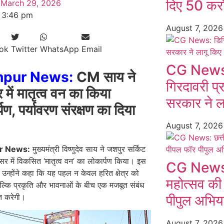
दिए 50 करो
March 29, 2026
3:46 pm
August 7, 202
ok
Twitter
WhatsApp
Email
CG News:
hpur News:
CM साय ने
गिरदावरी प्
 में मातृत्व वन का किया
सरकार ने ल
पण, पर्यावरण संरक्षण का दिया
August 7, 202
r News:
मुख्यमंत्री विष्णुदेव साय ने जशपुर सर्किट
र में विकसित ‘मातृत्व वन’ का लोकार्पण किया। इस
CG News: छ
न्होंने कहा कि यह पहल न केवल हरित क्षेत्र को
महोत्सव की
बल्कि प्रकृति और भावनाओं के बीच एक मजबूत संबंध
त करेगी।
पीपुल अभियान
August 7, 202