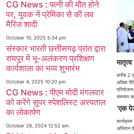
CG News : पत्नी की मौत होने
पर, युवक नें प्रेमिका से की लव
मैरिज शादी
October 10, 2025
5:34 pm
संस्कार भारती छत्तीसगढ़ प्रांत द्वारा
रायपुर में भू-अलंकरण प्रशिक्षण
मातृत्
कार्यशाला का भव्य शुभारंभ
करीब 2 एक
October 4, 2025
10:20 pm
अधिक विभि
परियोजना 
CG News : पीएम मोदी मंगलवार
समन्वय क
को करेंगे सुपर स्पेशलिस्ट अस्पताल
‘एक पे
का लोकार्पण
कार्यक्रम 
October 28, 2024
12:52 am
अभियान क