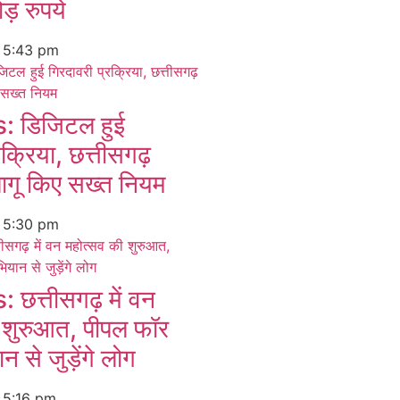
ड़ रुपये
6
5:43 pm
 डिजिटल हुई
रक्रिया, छत्तीसगढ़
ागू किए सख्त नियम
6
5:30 pm
त्तीसगढ़ में वन
 शुरुआत, पीपल फॉर
 से जुड़ेंगे लोग
6
5:16 pm