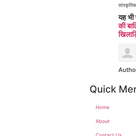
सांस्कृति
यह भी 
की बाल
खिलाड़
Autho
Quick Me
Home
About
Contact Us