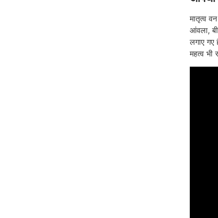
मातृत्व व
आंवला, बी
लगाए गए ह
महत्व भी र