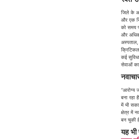
जिले के अस
और एक रिय
को समय प
और अधिक प
अस्पताल,
क्रिटिकल
कई सुविधा
सेवाओं का
नवाचा
“आरोग्य ज
बना रहा है
में भी सक
क्षेत्र मे
बन चुकी 
यह भी 