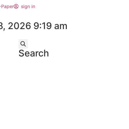
-Paper
sign in
8, 2026 9:19 am
Search