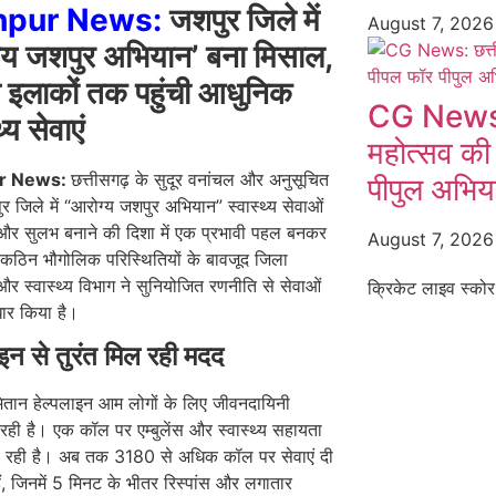
hpur News:
जशपुर जिले में
August 7, 202
्य जशपुर अभियान’ बना मिसाल,
थ इलाकों तक पहुंची आधुनिक
CG News: छ
थ्य सेवाएं
महोत्सव की
r News:
छत्तीसगढ़ के सुदूर वनांचल और अनुसूचित
पीपुल अभियान
पुर जिले में “आरोग्य जशपुर अभियान” स्वास्थ्य सेवाओं
 और सुलभ बनाने की दिशा में एक प्रभावी पहल बनकर
August 7, 202
 कठिन भौगोलिक परिस्थितियों के बावजूद जिला
र स्वास्थ्य विभाग ने सुनियोजित रणनीति से सेवाओं
क्रिकेट लाइव स्कोर
ुधार किया है।
ाइन से तुरंत मिल रही मदद
 मितान हेल्पलाइन आम लोगों के लिए जीवनदायिनी
रही है। एक कॉल पर एम्बुलेंस और स्वास्थ्य सहायता
ो रही है। अब तक 3180 से अधिक कॉल पर सेवाएं दी
ैं, जिनमें 5 मिनट के भीतर रिस्पांस और लगातार