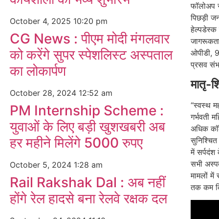
फॉलोअप सु
पिछड़ी जनज
October 4, 2025
10:20 pm
हेल्पडेस्
CG News : पीएम मोदी मंगलवार
जागरूकता
को करेंगे सुपर स्पेशलिस्ट अस्पताल
ओपीडी, 9
प्रसव संभ
का लोकार्पण
मातृ-श
October 28, 2024
12:52 am
“स्वस्थ म
PM Internship Scheme :
गर्भवती 
युवाओं के लिए बड़ी खुशखबरी अब
अधिक कॉल
हर महीने मिलेंगे 5000 रुपए
सुनिश्चित 
में सर्पदं
सभी अस्पत
October 5, 2024
1:28 am
मामलों म
Rail Rakshak Dal : अब नहीं
तक कम कि
होंगे रेल हादसे बना रेलवे रक्षक दल