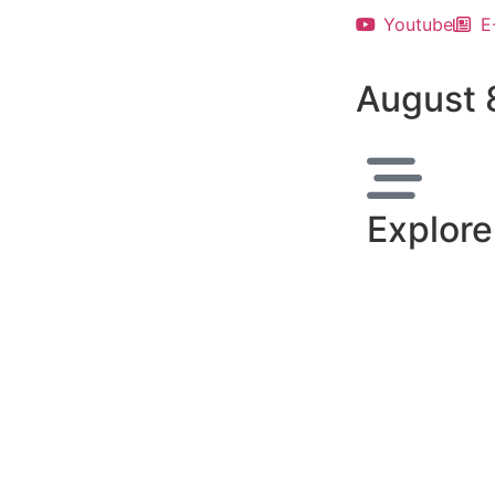
Youtube
E
August 
Explore