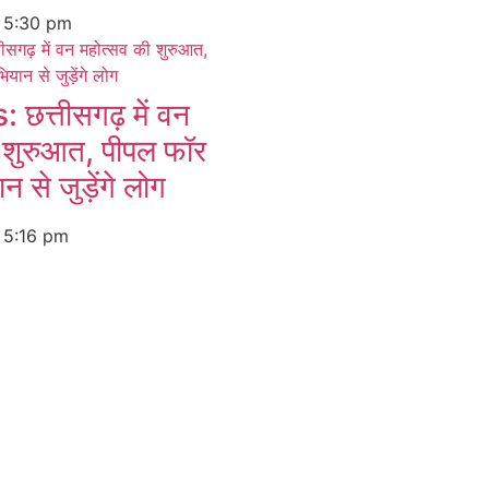
6
5:30 pm
त्तीसगढ़ में वन
 शुरुआत, पीपल फॉर
 से जुड़ेंगे लोग
6
5:16 pm