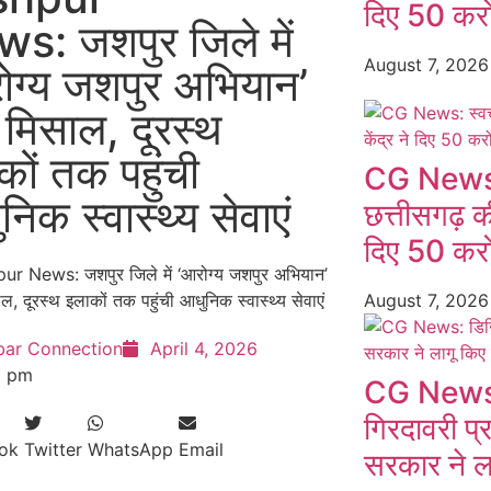
दिए 50 करो
s: जशपुर जिले में
August 7, 202
ोग्य जशपुर अभियान’
 मिसाल, दूरस्थ
कों तक पहुंची
CG News: स
िक स्वास्थ्य सेवाएं
छत्तीसगढ़ की
दिए 50 करो
August 7, 202
bar Connection
April 4, 2026
0 pm
CG News:
गिरदावरी प्
ok
Twitter
WhatsApp
Email
सरकार ने ल