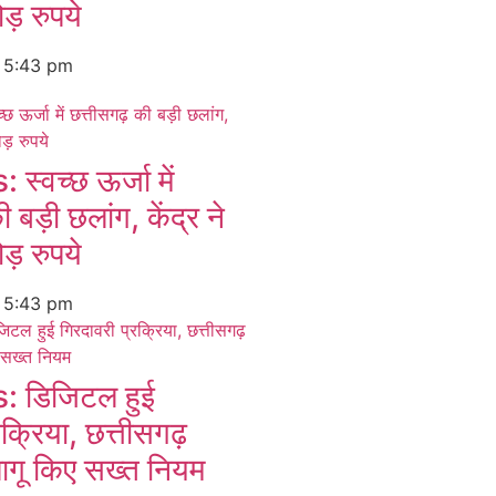
ड़ रुपये
6
5:43 pm
्वच्छ ऊर्जा में
 बड़ी छलांग, केंद्र ने
ड़ रुपये
6
5:43 pm
 डिजिटल हुई
रक्रिया, छत्तीसगढ़
ागू किए सख्त नियम