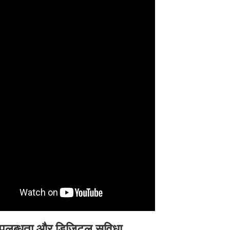
उपलब्धता और डिजिटल सुविधा