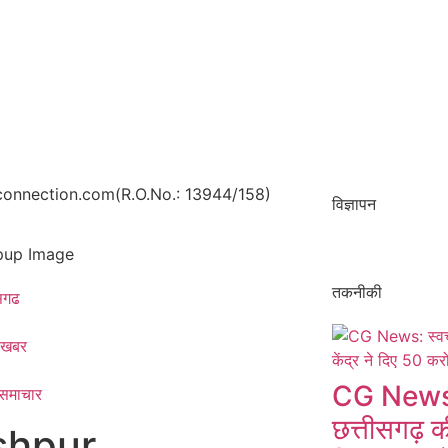
onnection.com(R.O.No.: 13944/158)
विज्ञापन
तकनीकी
ीसगढ
 खबर
CG News: स
 समाचार​
छत्तीसगढ़ की
shpur