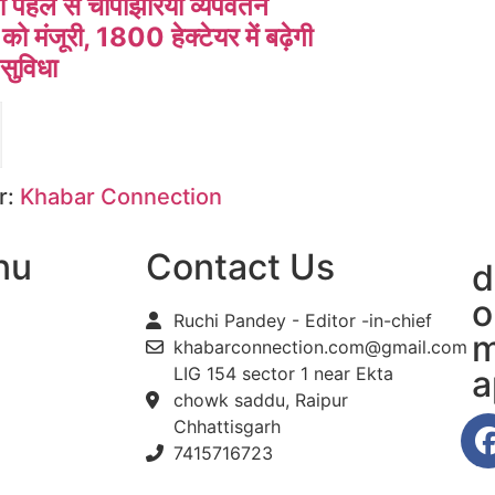
 पहल से चांपाझरिया व्यपवर्तन
को मंजूरी, 1800 हेक्टेयर में बढ़ेगी
 सुविधा
r:
Khabar Connection
nu
Contact Us
d
o
Ruchi Pandey - Editor -in-chief
m
khabarconnection.com@gmail.com
LIG 154 sector 1 near Ekta
a
chowk saddu, Raipur
Chhattisgarh
7415716723