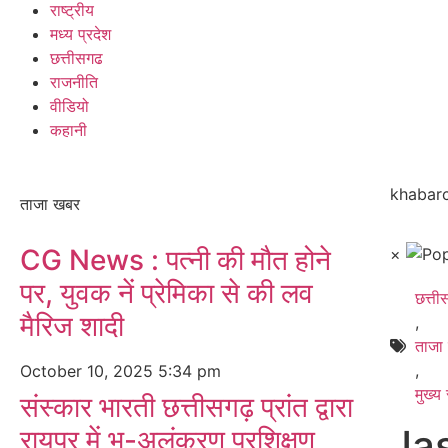
राष्ट्रीय
मध्य प्रदेश
छत्तीसगढ
राजनीति
वीडियो
कहानी
khabarc
ताजा खबर
CG News : पत्नी की मौत होने
×
पर, युवक नें प्रेमिका से की लव
छत्त
मैरिज शादी
,
ताजा
,
October 10, 2025
5:34 pm
मुख्य
संस्कार भारती छत्तीसगढ़ प्रांत द्वारा
Ja
रायपुर में भू-अलंकरण प्रशिक्षण