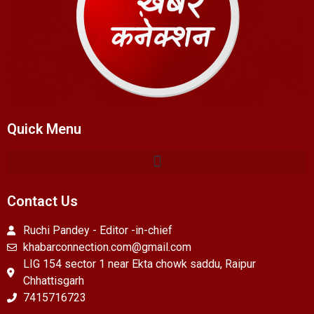
Quick Menu
Contact Us
Ruchi Pandey - Editor -in-chief
khabarconnection.com@gmail.com
LIG 154 sector 1 near Ekta chowk saddu, Raipur
Chhattisgarh
7415716723