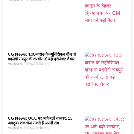
CG News: 100 करोड़ के म्यूनिसिपल बॉन्ड से
बदलेगी रायपुर की तस्वीर, दो बड़े प्रोजेक्ट तैयार
August 6, 2026
5:53 pm
CG News: UCC पर आगे बढ़ी सरकार, 15
अक्टूबर तक भेज सकते हैं अपनी राय
August 6, 2026
5:48 pm