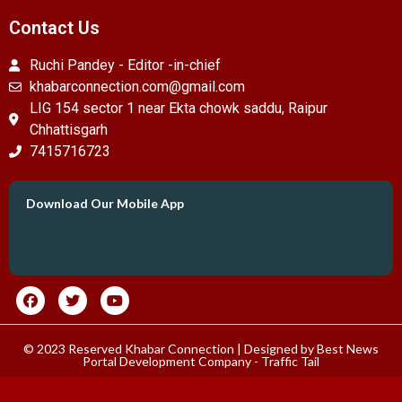
Contact Us
Ruchi Pandey - Editor -in-chief
khabarconnection.com@gmail.com
LIG 154 sector 1 near Ekta chowk saddu, Raipur
Chhattisgarh
7415716723
Download Our Mobile App
© 2023 Reserved Khabar Connection | Designed by
Best News
Portal Development Company
-
Traffic Tail