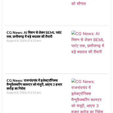
CG News: AI मिशन से लेकर BEML प्लांट
तक, छत्तीसगढ़ में बड़े बदलाव की तैयारी
August 8, 2026
6:13 pm
CG News: राजनांदगांव में इलेक्ट्रॉनिक्स
मैन्युफैक्चरिंग क्लस्टर को मंजूरी, आएगा 3 हजार
करोड़ का निवेश
August 8, 2026
6:01 pm