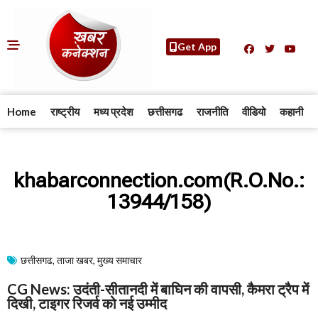
Get App
Home
राष्ट्रीय
मध्य प्रदेश
छत्तीसगढ
राजनीति
वीडियो
कहानी
khabarconnection.com(R.O.No.:
13944/158)
छत्तीसगढ
,
ताजा खबर
,
मुख्य समाचार​
CG News: उदंती-सीतानदी में बाघिन की वापसी, कैमरा ट्रैप में
दिखी, टाइगर रिजर्व को नई उम्मीद