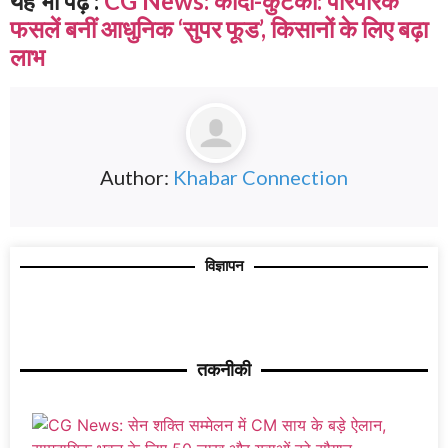
यह भी पढ़ें :
CG News: कोदो-कुटकी: पारंपरिक
फसलें बनीं आधुनिक ‘सुपर फूड’, किसानों के लिए बढ़ा
लाभ
Author:
Khabar Connection
विज्ञापन
तकनीकी