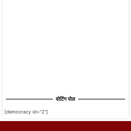
वोटिंग पोल
[democracy id="2"]