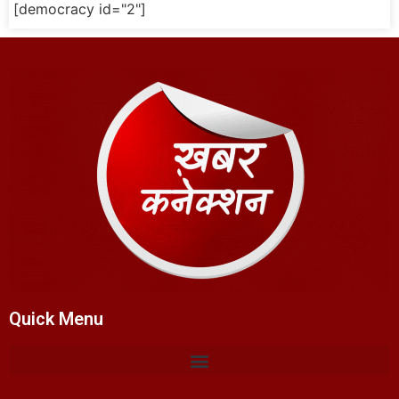
[democracy id="2"]
Quick Menu