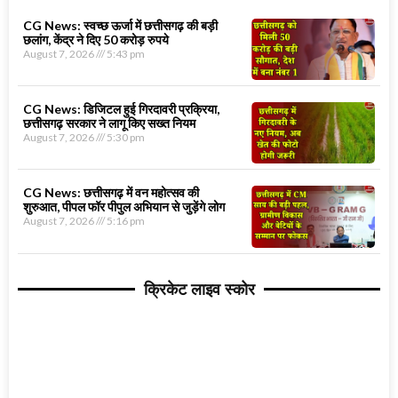
CG News: स्वच्छ ऊर्जा में छत्तीसगढ़ की बड़ी
छलांग, केंद्र ने दिए 50 करोड़ रुपये
August 7, 2026
5:43 pm
CG News: डिजिटल हुई गिरदावरी प्रक्रिया,
छत्तीसगढ़ सरकार ने लागू किए सख्त नियम
August 7, 2026
5:30 pm
CG News: छत्तीसगढ़ में वन महोत्सव की
शुरुआत, पीपल फॉर पीपुल अभियान से जुड़ेंगे लोग
August 7, 2026
5:16 pm
क्रिकेट लाइव स्कोर