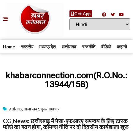
Get App
Home
राष्ट्रीय
मध्य प्रदेश
छत्तीसगढ
राजनीति
वीडियो
कहानी
khabarconnection.com(R.O.No.:
13944/158)
छत्तीसगढ
,
ताजा खबर
,
मुख्य समाचार​
CG News: छत्तीसगढ़ में पेसा-एफआरए समन्वय के लिए टास्क
फोर्स का गठन होगा, कॉमन्स नीति पर दो दिवसीय कार्यशाला शुरू