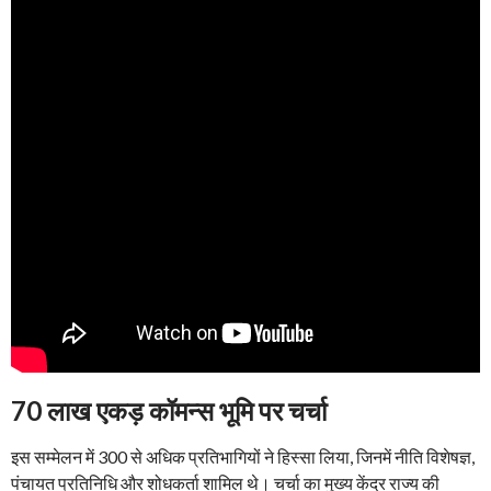
70 लाख एकड़ कॉमन्स भूमि पर चर्चा
इस सम्मेलन में 300 से अधिक प्रतिभागियों ने हिस्सा लिया, जिनमें नीति विशेषज्ञ,
पंचायत प्रतिनिधि और शोधकर्ता शामिल थे। चर्चा का मुख्य केंद्र राज्य की