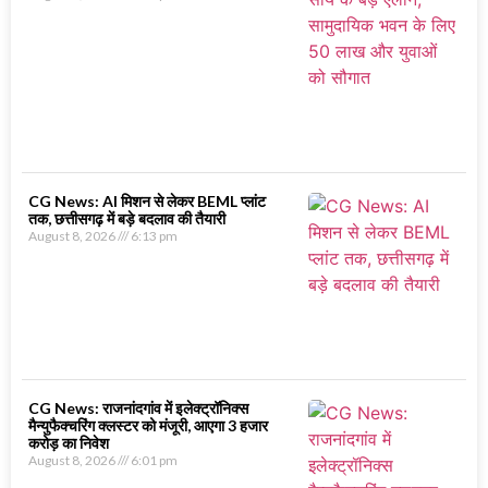
CG News: AI मिशन से लेकर BEML प्लांट
तक, छत्तीसगढ़ में बड़े बदलाव की तैयारी
August 8, 2026
6:13 pm
CG News: राजनांदगांव में इलेक्ट्रॉनिक्स
मैन्युफैक्चरिंग क्लस्टर को मंजूरी, आएगा 3 हजार
करोड़ का निवेश
August 8, 2026
6:01 pm