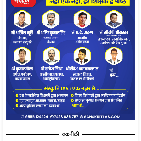
तकनीकी