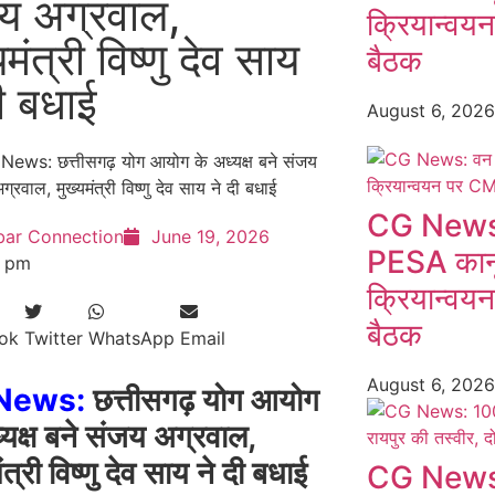
य अग्रवाल,
क्रियान्वय
यमंत्री विष्णु देव साय
बैठक
दी बधाई
August 6, 202
CG News:
bar Connection
June 19, 2026
PESA कानू
9 pm
क्रियान्वय
बैठक
ok
Twitter
WhatsApp
Email
August 6, 202
News:
छत्तीसगढ़ योग आयोग
्यक्ष बने संजय अग्रवाल,
ंत्री विष्णु देव साय ने दी बधाई
CG News: