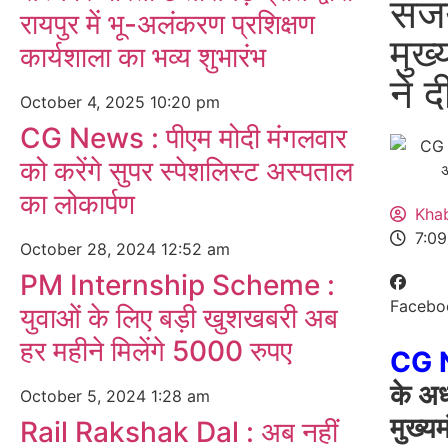
संज
रायपुर में भू-अलंकरण प्रशिक्षण
मुख्
कार्यशाला का भव्य शुभारंभ
ने 
October 4, 2025
10:20 pm
CG News : पीएम मोदी मंगलवार
को करेंगे सुपर स्पेशलिस्ट अस्पताल
का लोकार्पण
Kha
7:0
October 28, 2024
12:52 am
PM Internship Scheme :
Facebo
युवाओं के लिए बड़ी खुशखबरी अब
हर महीने मिलेंगे 5000 रुपए
CG 
के अध
October 5, 2024
1:28 am
मुख्यम
Rail Rakshak Dal : अब नहीं