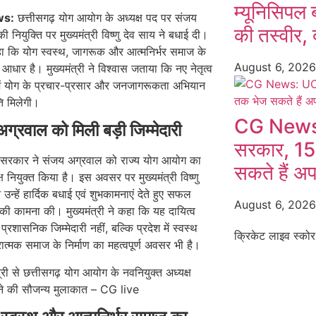
म्यूनिसिपल 
ws:
छत्तीसगढ़ योग आयोग के अध्यक्ष पद पर संजय
की तस्वीर, द
 नियुक्ति पर मुख्यमंत्री विष्णु देव साय ने बधाई दी।
कहा कि योग स्वस्थ, जागरूक और आत्मनिर्भर समाज के
August 6, 202
 आधार है। मुख्यमंत्री ने विश्वास जताया कि नए नेतृत्व
श में योग के प्रचार-प्रसार और जनजागरूकता अभियान
ि मिलेगी।
CG News:
ग्रवाल को मिली बड़ी जिम्मेदारी
सरकार, 15
़ सरकार ने संजय अग्रवाल को राज्य योग आयोग का
सकते हैं अ
्ष नियुक्त किया है। इस अवसर पर मुख्यमंत्री विष्णु
 उन्हें हार्दिक बधाई एवं शुभकामनाएं देते हुए सफल
August 6, 202
की कामना की। मुख्यमंत्री ने कहा कि यह दायित्व
्रशासनिक जिम्मेदारी नहीं, बल्कि प्रदेश में स्वस्थ
क्रिकेट लाइव स्कोर
्मक समाज के निर्माण का महत्वपूर्ण अवसर भी है।