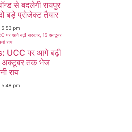
बॉन्ड से बदलेगी रायपुर
ो बड़े प्रोजेक्ट तैयार
6
5:53 pm
 UCC पर आगे बढ़ी
 अक्टूबर तक भेज
पनी राय
6
5:48 pm