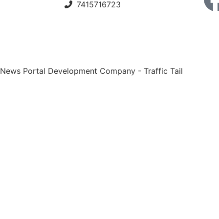
7415716723
 News Portal Development Company
-
Traffic Tail