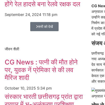
होंगे रेल हादसे बना रेलवे रक्षक दल
CG Ne
अग्रवाल की
September 24, 2024
11:18 pm
उन्होंने 
निर्माण का
सभी को देखें
में प्रदे
को नई गत
संजय अ
जीवन शैली
छत्तीसगढ
नया अध्यक
CG News : पत्नी की मौत होने
देव साय ने
पर, युवक नें प्रेमिका से की लव
कार्यकाल 
केवल एक प
मैरिज शादी
और सकारात
October 10, 2025
5:34 pm
संस्कार भारती छत्तीसगढ़ प्रांत द्वारा
रायपुर में भू-अलंकरण प्रशिक्षण