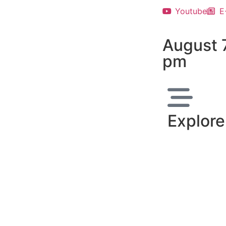
Youtube
E
August 
pm
Explore