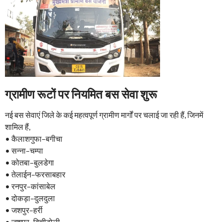
ग्रामीण रूटों पर नियमित बस सेवा शुरू
नई बस सेवाएं जिले के कई महत्वपूर्ण ग्रामीण मार्गों पर चलाई जा रही हैं, जिनमें
शामिल हैं,
• कैलाशगुफा–बगीचा
• सन्ना–चम्पा
• कोतबा–बुलडेगा
• तेलाईन–फरसाबहार
• रनपुर–कांसाबेल
• दोकड़ा–दुलदुला
• जशपुर–हर्री
• जशपुर–बिचीटोली