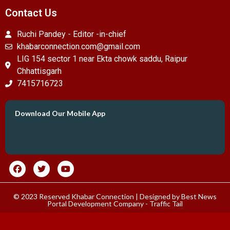
Contact Us
Ruchi Pandey - Editor -in-chief
khabarconnection.com@gmail.com
LIG 154 sector 1 near Ekta chowk saddu, Raipur
Chhattisgarh
7415716723
Download Our Mobile App
© 2023 Reserved Khabar Connection | Designed by
Best News
Portal Development Company
-
Traffic Tail