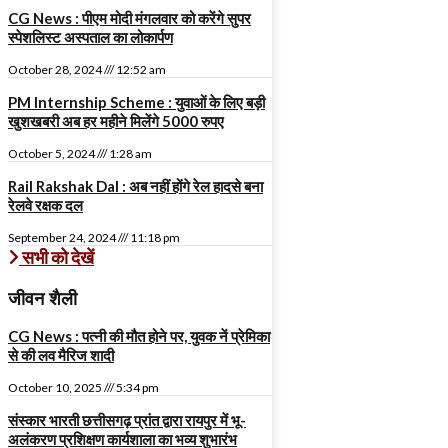
CG News : पीएम मोदी मंगलवार को करेंगे सुपर
स्पेशलिस्ट अस्पताल का लोकार्पण
October 28, 2024
12:52 am
PM Internship Scheme : युवाओं के लिए बड़ी
खुशखबरी अब हर महीने मिलेंगे 5000 रुपए
October 5, 2024
1:28 am
Rail Rakshak Dal : अब नहीं होंगे रेल हादसे बना
रेलवे रक्षक दल
September 24, 2024
11:18 pm
सभी को देखें
जीवन शैली
CG News : पत्नी की मौत होने पर, युवक नें प्रेमिका
से की लव मैरिज शादी
October 10, 2025
5:34 pm
संस्कार भारती छत्तीसगढ़ प्रांत द्वारा रायपुर में भू-
अलंकरण प्रशिक्षण कार्यशाला का भव्य शुभारंभ