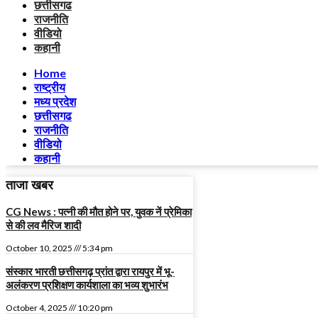
छत्तीसगढ
राजनीति
वीडियो
कहानी
Home
राष्ट्रीय
मध्य प्रदेश
छत्तीसगढ
राजनीति
वीडियो
कहानी
ताजा खबर
CG News : पत्नी की मौत होने पर, युवक नें प्रेमिका
से की लव मैरिज शादी
October 10, 2025
5:34 pm
संस्कार भारती छत्तीसगढ़ प्रांत द्वारा रायपुर में भू-
अलंकरण प्रशिक्षण कार्यशाला का भव्य शुभारंभ
October 4, 2025
10:20 pm