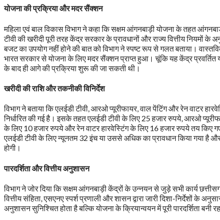
योजना की प्रक्रिया और मदर सैंक्शन
महिला एवं बाल विकास विभाग ने कहा कि सक्षम आंगनबाड़ी योजना के तहत आंगनबाड़ी
टीवी की खरीदी पूरी तरह केंद्र सरकार के प्रावधानों और राज्य वित्तीय नियमों के अनुर
बजट का उपयोग नहीं होने की बात को विभाग ने स्पष्ट रूप से गलत बताया। वास्त
भारत सरकार से योजना के लिए मदर सैंक्शन प्राप्त हुआ। चूंकि यह केंद्र प्रवर्तित य
के बाद ही आगे की प्रक्रिया शुरू की जा सकती थी।
खरीदी की राशि और तकनीकी विनिर्देश
विभाग ने बताया कि एलईडी टीवी, आरओ प्यूरीफायर, वाल पेंटिंग और रेन वाटर हारवेस्ट
निर्धारित की गई है। इसके तहत एलईडी टीवी के लिए 25 हजार रुपये, आरओ प्यूरीफा
के लिए 10 हजार रुपये और रेन वाटर हारवेस्टिंग के लिए 16 हजार रुपये तय किए गए 
एलईडी टीवी के लिए न्यूनतम 32 इंच या उससे अधिक का प्रावधान किया गया है और 
होगी।
पारदर्शिता और वित्तीय अनुशासन
विभाग ने जोर दिया कि सक्षम आंगनबाड़ी केंद्रों के उन्नयन से जुड़े सभी कार्य छत्त
वित्तीय संहिता, एसएनए स्पर्श प्रणाली और शासन द्वारा जारी दिशा-निर्देशों के अनुसा
अनुशासन सुनिश्चित होता है बल्कि योजना के क्रियान्वयन में पूरी पारदर्शिता बनी र