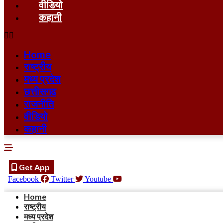
वीडियो
कहानी
Home
राष्ट्रीय
मध्य प्रदेश
छत्तीसगढ
राजनीति
वीडियो
कहानी
Get App
Facebook
Twitter
Youtube
Home
राष्ट्रीय
मध्य प्रदेश