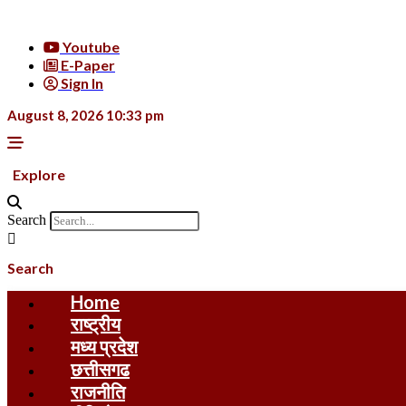
Skip
to
Youtube
content
E-Paper
Sign In
August 8, 2026 10:33 pm
Explore
Search
Search
Home
राष्ट्रीय
मध्य प्रदेश
छत्तीसगढ
राजनीति