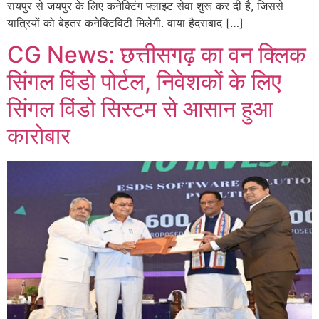
रायपुर से जयपुर के लिए कनेक्टिंग फ्लाइट सेवा शुरू कर दी है, जिससे
यात्रियों को बेहतर कनेक्टिविटी मिलेगी. वाया हैदराबाद […]
CG News: छत्तीसगढ़ का वन क्लिक
सिंगल विंडो पोर्टल, निवेशकों के लिए
सिंगल विंडो सिस्टम से आसान हुआ
कारोबार