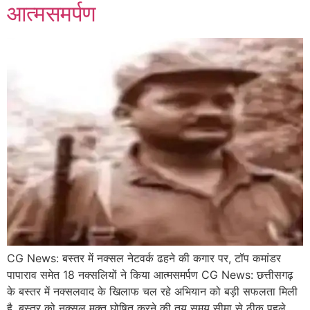
आत्मसमर्पण
CG News: बस्तर में नक्सल नेटवर्क ढहने की कगार पर, टॉप कमांडर
पापाराव समेत 18 नक्सलियों ने किया आत्मसमर्पण CG News: छत्तीसगढ़
के बस्तर में नक्सलवाद के खिलाफ चल रहे अभियान को बड़ी सफलता मिली
है, बस्तर को नक्सल मुक्त घोषित करने की तय समय सीमा से ठीक पहले