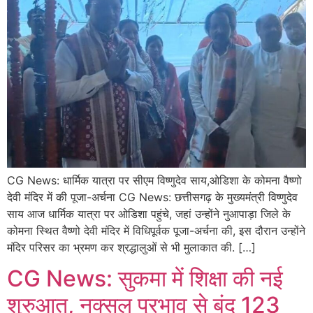
CG News: धार्मिक यात्रा पर सीएम विष्णुदेव साय,ओडिशा के कोमना वैष्णो
देवी मंदिर में की पूजा-अर्चना CG News: छत्तीसगढ़ के मुख्यमंत्री विष्णुदेव
साय आज धार्मिक यात्रा पर ओडिशा पहुंचे, जहां उन्होंने नुआपाड़ा जिले के
कोमना स्थित वैष्णो देवी मंदिर में विधिपूर्वक पूजा-अर्चना की, इस दौरान उन्होंने
मंदिर परिसर का भ्रमण कर श्रद्धालुओं से भी मुलाकात की. […]
CG News: सुकमा में शिक्षा की नई
शुरुआत, नक्सल प्रभाव से बंद 123