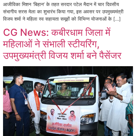
आजीविका मिशन ‘बिहान’ के तहत सरदार पटेल मैदान में चार दिवसीय
संभागीय सरस मेला का शुभारंभ किया गया, इस अवसर पर उपमुख्यमंत्री
विजय शर्मा ने महिला स्व सहायता समूहों को विभिन्न योजनाओं के […]
CG News: कबीरधाम जिला में
महिलाओं ने संभाली स्टीयरिंग,
उपमुख्यमंत्री विजय शर्मा बने पैसेंजर