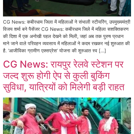
CG News: कबीरधाम जिला में महिलाओं ने संभाली स्टीयरिंग, उपमुख्यमंत्री
विजय शर्मा बने पैसेंजर CG News: कबीरधाम जिले में महिला सशक्तिकरण
की दिशा में एक अनोखी पहल देखने को मिली, जहां अब तक पुरुष प्रधान
माने जाने वाले परिवहन व्यवसाय में महिलाओं ने कदम रखकर नई शुरुआत की
है. ‘आजीविका ग्रामीण एक्सप्रेस’ योजना की शुरुआत स्व […]
CG News: रायपुर रेलवे स्टेशन पर
जल्द शुरू होगी ऐप से कुली बुकिंग
सुविधा, यात्रियों को मिलेगी बड़ी राहत