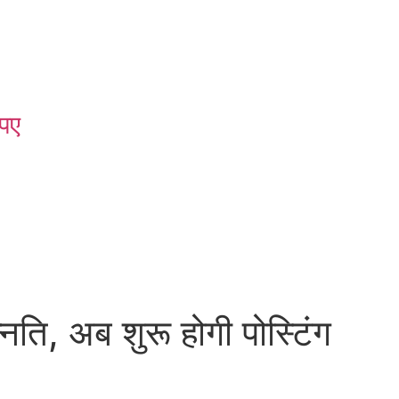
पए
ति, अब शुरू होगी पोस्टिंग