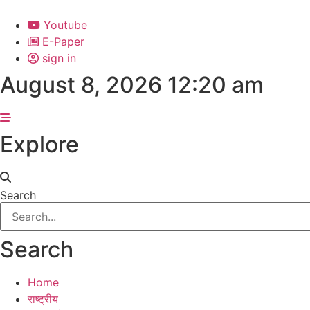
Skip
to
Youtube
content
E-Paper
sign in
August 8, 2026 12:20 am
Explore
Search
Search
Home
राष्ट्रीय