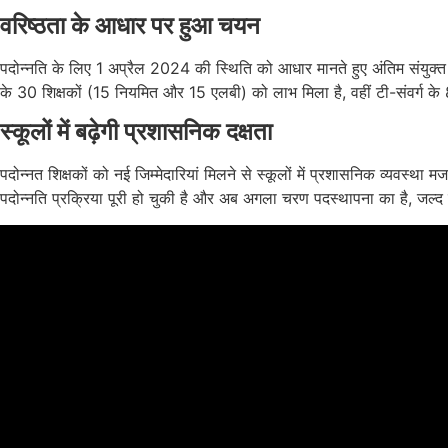
वरिष्ठता के आधार पर हुआ चयन
पदोन्नति के लिए 1 अप्रैल 2024 की स्थिति को आधार मानते हुए अंतिम संयुक्त वर
के 30 शिक्षकों (15 नियमित और 15 एलबी) को लाभ मिला है, वहीं टी-संवर्ग के
स्कूलों में बढ़ेगी प्रशासनिक दक्षता
पदोन्नत शिक्षकों को नई जिम्मेदारियां मिलने से स्कूलों में प्रशासनिक व्यवस्था 
पदोन्नति प्रक्रिया पूरी हो चुकी है और अब अगला चरण पदस्थापना का है, जल्द ह