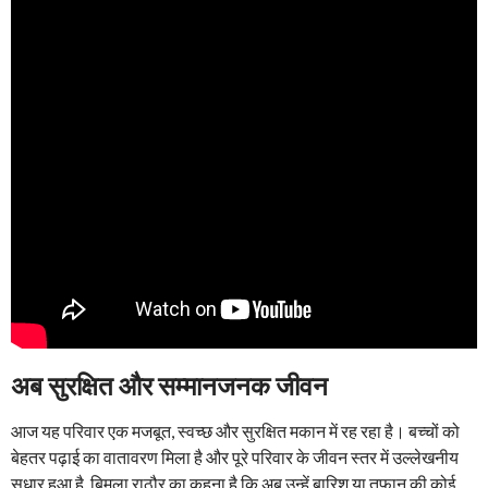
अब सुरक्षित और सम्मानजनक जीवन
आज यह परिवार एक मजबूत, स्वच्छ और सुरक्षित मकान में रह रहा है। बच्चों को
बेहतर पढ़ाई का वातावरण मिला है और पूरे परिवार के जीवन स्तर में उल्लेखनीय
सुधार हुआ है, बिमला राठौर का कहना है कि अब उन्हें बारिश या तूफान की कोई