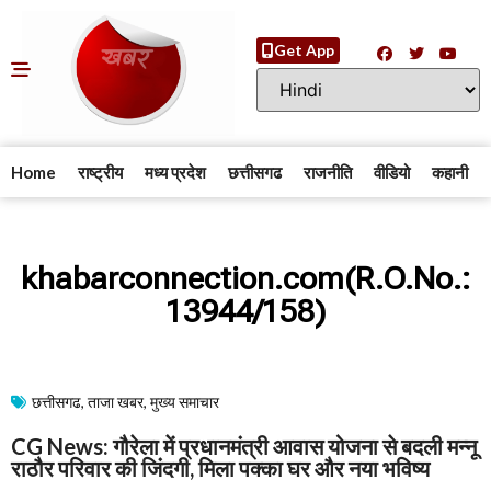
Get App
Home
राष्ट्रीय
मध्य प्रदेश
छत्तीसगढ
राजनीति
वीडियो
कहानी
khabarconnection.com(R.O.No.:
13944/158)
छत्तीसगढ
,
ताजा खबर
,
मुख्य समाचार​
CG News: गौरेला में प्रधानमंत्री आवास योजना से बदली मन्नू
राठौर परिवार की जिंदगी, मिला पक्का घर और नया भविष्य