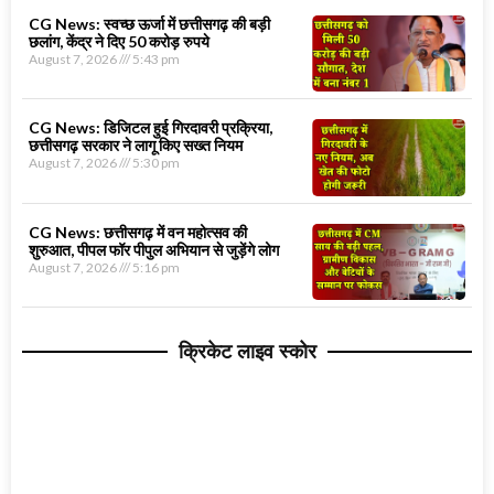
CG News: स्वच्छ ऊर्जा में छत्तीसगढ़ की बड़ी
छलांग, केंद्र ने दिए 50 करोड़ रुपये
August 7, 2026
5:43 pm
CG News: डिजिटल हुई गिरदावरी प्रक्रिया,
छत्तीसगढ़ सरकार ने लागू किए सख्त नियम
August 7, 2026
5:30 pm
CG News: छत्तीसगढ़ में वन महोत्सव की
शुरुआत, पीपल फॉर पीपुल अभियान से जुड़ेंगे लोग
August 7, 2026
5:16 pm
क्रिकेट लाइव स्कोर