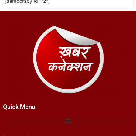
[democracy id="2"]
Quick Menu