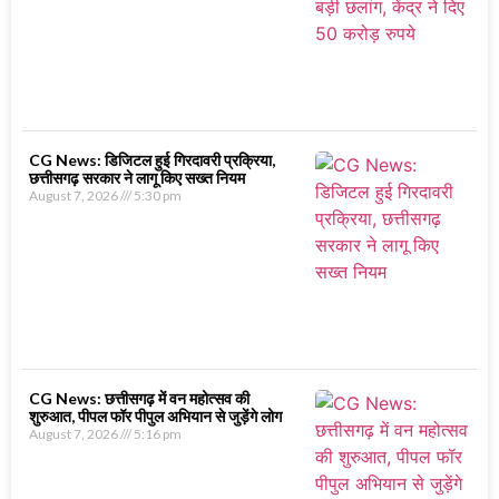
CG News: डिजिटल हुई गिरदावरी प्रक्रिया,
छत्तीसगढ़ सरकार ने लागू किए सख्त नियम
August 7, 2026
5:30 pm
CG News: छत्तीसगढ़ में वन महोत्सव की
शुरुआत, पीपल फॉर पीपुल अभियान से जुड़ेंगे लोग
August 7, 2026
5:16 pm