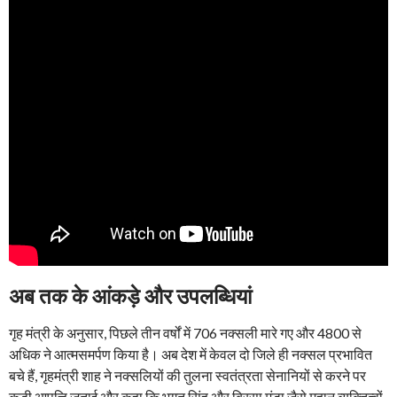
अब तक के आंकड़े और उपलब्धियां
गृह मंत्री के अनुसार, पिछले तीन वर्षों में 706 नक्सली मारे गए और 4800 से
अधिक ने आत्मसमर्पण किया है। अब देश में केवल दो जिले ही नक्सल प्रभावित
बचे हैं, गृहमंत्री शाह ने नक्सलियों की तुलना स्वतंत्रता सेनानियों से करने पर
कड़ी आपत्ति जताई और कहा कि भगत सिंह और बिरसा मुंडा जैसे महान व्यक्तित्वों