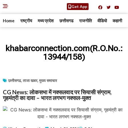
Get App
Home
राष्ट्रीय
मध्य प्रदेश
छत्तीसगढ
राजनीति
वीडियो
कहानी
khabarconnection.com(R.O.No.:
13944/158)
छत्तीसगढ
,
ताजा खबर
,
मुख्य समाचार​
CG News: लोकसभा में नक्सलवाद पर सियासी संग्राम,
गृहमंत्री का दावा – भारत लगभग नक्सल-मुक्त