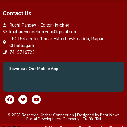
Contact Us
Ruchi Pandey - Editor -in-chief
khabarconnection.com@gmail.com
LIG 154 sector 1 near Ekta chowk saddu, Raipur
Chhattisgarh
7415716723
Download Our Mobile App
© 2023 Reserved Khabar Connection | Designed by
Best News
Portal Development Company
-
Traffic Tail