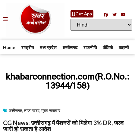
Get App
Home
राष्ट्रीय
मध्य प्रदेश
छत्तीसगढ
राजनीति
वीडियो
कहानी
khabarconnection.com(R.O.No.:
13944/158)
छत्तीसगढ
,
ताजा खबर
,
मुख्य समाचार​
CG News: छत्तीसगढ़ में पेंशनरों को मिलेगा 3% DR, जल्द
जारी हो सकता है आदेश