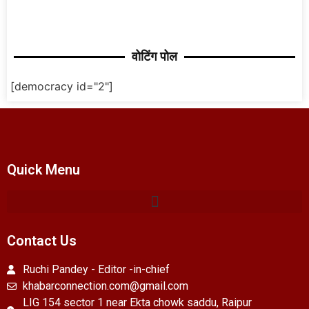
वोटिंग पोल
[democracy id="2"]
Quick Menu
Contact Us
Ruchi Pandey - Editor -in-chief
khabarconnection.com@gmail.com
LIG 154 sector 1 near Ekta chowk saddu, Raipur