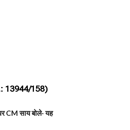
: 13944/158)
े पर CM साय बोले- यह