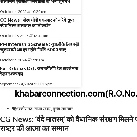
अलंकरण प्रशिक्षण कार्यशाला का भव्य शुभारंभ
October 4, 2025
10:20 pm
CG News : पीएम मोदी मंगलवार को करेंगे सुपर
स्पेशलिस्ट अस्पताल का लोकार्पण
October 28, 2024
12:52 am
PM Internship Scheme : युवाओं के लिए बड़ी
खुशखबरी अब हर महीने मिलेंगे 5000 रुपए
October 5, 2024
1:28 am
Rail Rakshak Dal : अब नहीं होंगे रेल हादसे बना
रेलवे रक्षक दल
September 24, 2024
11:18 pm
khabarconnection.com(R.O.No.
छत्तीसगढ
,
ताजा खबर
,
मुख्य समाचार​
CG News: ‘वंदे मातरम्’ को वैधानिक संरक्षण मिलन
राष्ट्र की आत्मा का सम्मान