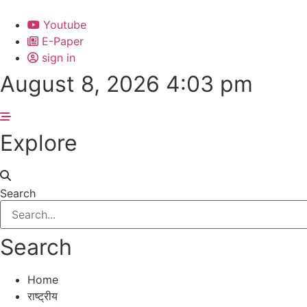
Skip
to
Youtube
content
E-Paper
sign in
August 8, 2026 4:03 pm
Explore
Search
Search
Home
राष्ट्रीय