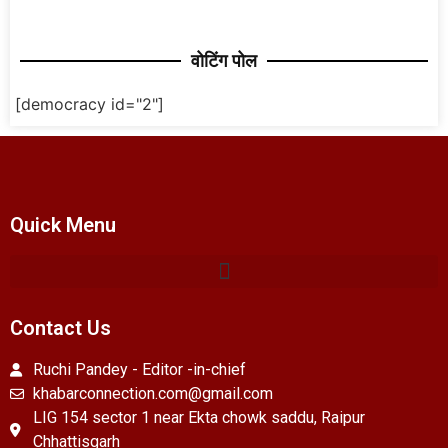
वोटिंग पोल
[democracy id="2"]
Quick Menu
Contact Us
Ruchi Pandey - Editor -in-chief
khabarconnection.com@gmail.com
LIG 154 sector 1 near Ekta chowk saddu, Raipur
Chhattisgarh