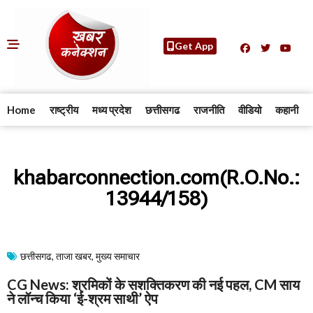
Get App
Home
राष्ट्रीय
मध्य प्रदेश
छत्तीसगढ
राजनीति
वीडियो
कहानी
khabarconnection.com(R.O.No.:
13944/158)
छत्तीसगढ
,
ताजा खबर
,
मुख्य समाचार​
CG News: श्रमिकों के सशक्तिकरण की नई पहल, CM साय
ने लॉन्च किया ‘ई-श्रम साथी’ ऐप