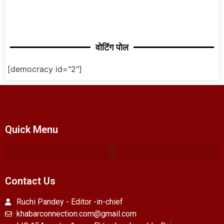
वोटिंग पोल
[democracy id="2"]
Quick Menu
Contact Us
Ruchi Pandey - Editor -in-chief
khabarconnection.com@gmail.com