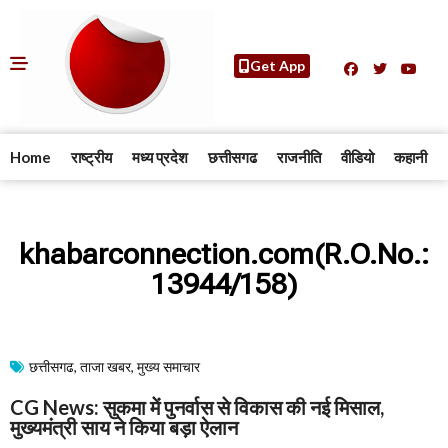
Get App
Home
राष्ट्रीय
मध्य प्रदेश
छत्तीसगढ
राजनीति
वीडियो
कहानी
khabarconnection.com(R.O.No.:
13944/158)
छत्तीसगढ
,
ताजा खबर
,
मुख्य समाचार​
CG News: सुकमा में पुनर्वास से विकास की नई मिसाल,
मुख्यमंत्री साय ने किया बड़ा ऐलान