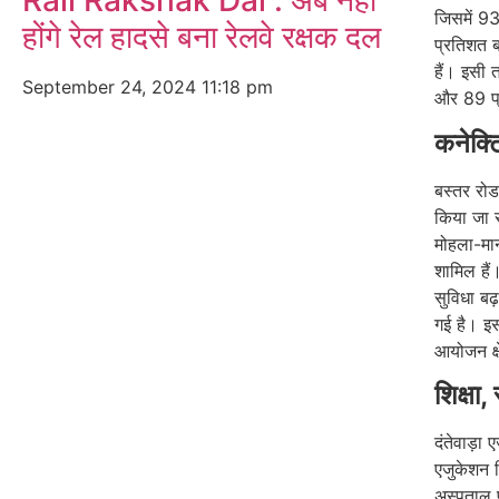
Rail Rakshak Dal : अब नहीं
जिसमें 93 
होंगे रेल हादसे बना रेलवे रक्षक दल
प्रतिशत ब
हैं। इसी त
September 24, 2024
11:18 pm
और 89 प्र
कनेक्
बस्तर रोड
किया जा र
मोहला-मा
शामिल हैं।
सुविधा बढ़
गई है। इ
आयोजन क्ष
शिक्षा,
दंतेवाड़ा
एजुकेशन स
अस्पताल प्