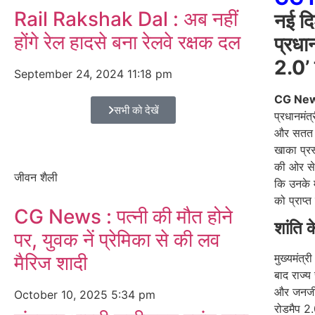
Rail Rakshak Dal : अब नहीं
नई दिश
होंगे रेल हादसे बना रेलवे रक्षक दल
प्रधा
2.0’ 
September 24, 2024
11:18 pm
CG Ne
सभी को देखें
प्रधानमंत्
और सतत व
खाका प्रस
की ओर से 
जीवन शैली
कि उनके मा
को प्राप्त
CG News : पत्नी की मौत होने
शांति 
पर, युवक नें प्रेमिका से की लव
मैरिज शादी
मुख्यमंत्र
बाद राज्
और जनजीव
October 10, 2025
5:34 pm
रोडमैप 2.0