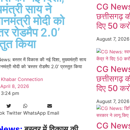
CG News: स
यमंत्री साय ने
छत्तीसगढ़ की
ानमंत्री मोदी को
दिए 50 करो
्तर रोडमैप 2.0’
August 7, 202
्तुत किया
CG News: स
छत्तीसगढ़ की
Khabar Connection
April 8, 2026
दिए 50 करो
3:24 pm
August 7, 202
ok
Twitter
WhatsApp
Email
CG News:
News:
बस्तर में विकास की