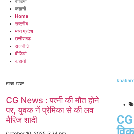
वीडियो
कहानी
Home
राष्ट्रीय
मध्य प्रदेश
छत्तीसगढ
राजनीति
वीडियो
कहानी
khabarc
ताजा खबर
CG News : पत्नी की मौत होने
पर, युवक नें प्रेमिका से की लव
CG 
मैरिज शादी
विक
October 10, 2025
5:34 pm