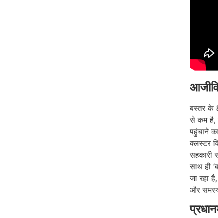
आजीविक
बस्तर के
से कम है,
पहुंचाने 
क्लस्टर 
सहकारी सम
साथ ही ‘बस
जा रहा है
और समस्य
प्रधान