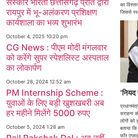
संस्कार भारती छत्तीसगढ़ प्रांत द्वारा
का विस्ता
रायपुर में भू-अलंकरण प्रशिक्षण
जिससे स्
कार्यशाला का भव्य शुभारंभ
October 4, 2025
10:20 pm
CG News : पीएम मोदी मंगलवार
को करेंगे सुपर स्पेशलिस्ट अस्पताल
का लोकार्पण
October 28, 2024
12:52 am
PM Internship Scheme :
‘नियद 
युवाओं के लिए बड़ी खुशखबरी अब
प्रधानमंत
हर महीने मिलेंगे 5000 रुपए
सराहना की
लोगों को 
October 5, 2024
1:28 am
बताया कि 
फॉर एप्ल