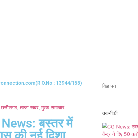
onnection.com(R.O.No.: 13944/158)
विज्ञापन
छत्तीसगढ
,
ताजा खबर
,
मुख्य समाचार​
तकनीकी
News: बस्तर में
ास की नई दिशा,