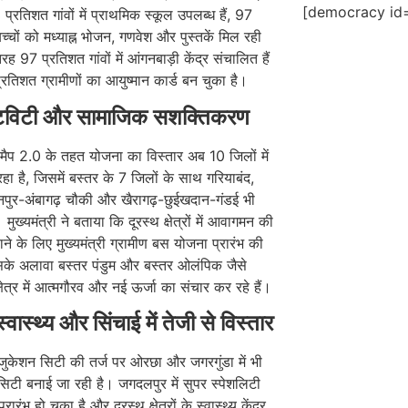
[democracy id=
प्रतिशत गांवों में प्राथमिक स्कूल उपलब्ध हैं, 97
च्चों को मध्याह्न भोजन, गणवेश और पुस्तकें मिल रही
रह 97 प्रतिशत गांवों में आंगनबाड़ी केंद्र संचालित हैं
तिशत ग्रामीणों का आयुष्मान कार्ड बन चुका है।
टिविटी और सामाजिक सशक्तिकरण
मैप 2.0 के तहत योजना का विस्तार अब 10 जिलों में
हा है, जिसमें बस्तर के 7 जिलों के साथ गरियाबंद,
नपुर-अंबागढ़ चौकी और खैरागढ़-छुईखदान-गंडई भी
 मुख्यमंत्री ने बताया कि दूरस्थ क्षेत्रों में आवागमन की
ाने के लिए मुख्यमंत्री ग्रामीण बस योजना प्रारंभ की
सके अलावा बस्तर पंडुम और बस्तर ओलंपिक जैसे
ेत्र में आत्मगौरव और नई ऊर्जा का संचार कर रहे हैं।
 स्वास्थ्य और सिंचाई में तेजी से विस्तार
 एजुकेशन सिटी की तर्ज पर ओरछा और जगरगुंडा में भी
िटी बनाई जा रही है। जगदलपुर में सुपर स्पेशलिटी
रारंभ हो चुका है और दूरस्थ क्षेत्रों के स्वास्थ्य केंद्र