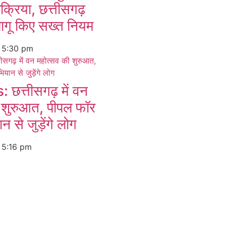
रक्रिया, छत्तीसगढ़
ागू किए सख्त नियम
6
5:30 pm
त्तीसगढ़ में वन
 शुरुआत, पीपल फॉर
 से जुड़ेंगे लोग
6
5:16 pm