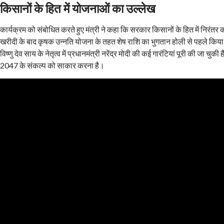
किसानों के हित में योजनाओं का उल्लेख
कार्यक्रम को संबोधित करते हुए मंत्री ने कहा कि सरकार किसानों के हित में निरंतर क
खरीदी के बाद कृषक उन्नति योजना के तहत शेष राशि का भुगतान होली से पहले किया गय
विष्णु देव साय के नेतृत्व में प्रधानमंत्री नरेंद्र मोदी की कई गारंटियां पूरी की जा च
2047 के संकल्प को साकार करना है।