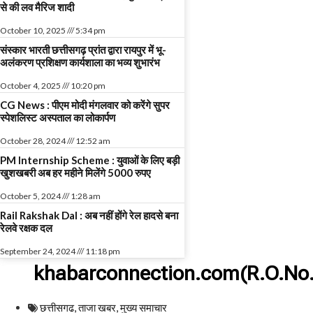
से की लव मैरिज शादी
October 10, 2025
5:34 pm
संस्कार भारती छत्तीसगढ़ प्रांत द्वारा रायपुर में भू-
अलंकरण प्रशिक्षण कार्यशाला का भव्य शुभारंभ
October 4, 2025
10:20 pm
CG News : पीएम मोदी मंगलवार को करेंगे सुपर
स्पेशलिस्ट अस्पताल का लोकार्पण
October 28, 2024
12:52 am
PM Internship Scheme : युवाओं के लिए बड़ी
खुशखबरी अब हर महीने मिलेंगे 5000 रुपए
October 5, 2024
1:28 am
Rail Rakshak Dal : अब नहीं होंगे रेल हादसे बना
रेलवे रक्षक दल
September 24, 2024
11:18 pm
khabarconnection.com(R.O.No.
छत्तीसगढ
,
ताजा खबर
,
मुख्य समाचार​