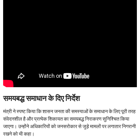
समयबद्ध समाधान के दिए निर्देश
मंत्री ने स्पष्ट किया कि शासन जनता की समस्याओं के समाधान के लिए पूरी तरह
संवेदनशील है और प्रत्येक शिकायत का समयबद्ध निराकरण सुनिश्चित किया
जाएगा। उन्होंने अधिकारियों को जनसरोकार से जुड़े मामलों पर लगातार निगरानी
रखने को भी कहा।