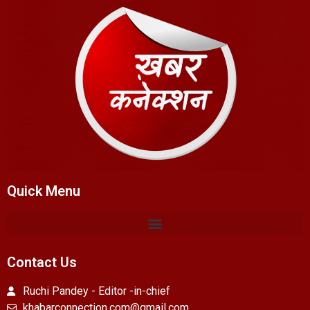
Quick Menu
Contact Us
Ruchi Pandey - Editor -in-chief
khabarconnection.com@gmail.com