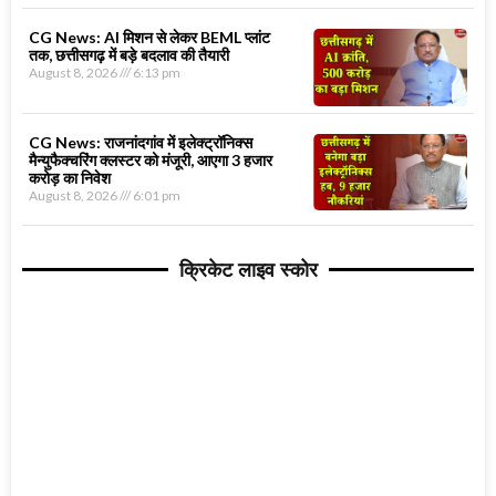
CG News: AI मिशन से लेकर BEML प्लांट
तक, छत्तीसगढ़ में बड़े बदलाव की तैयारी
August 8, 2026
6:13 pm
CG News: राजनांदगांव में इलेक्ट्रॉनिक्स
मैन्युफैक्चरिंग क्लस्टर को मंजूरी, आएगा 3 हजार
करोड़ का निवेश
August 8, 2026
6:01 pm
क्रिकेट लाइव स्कोर