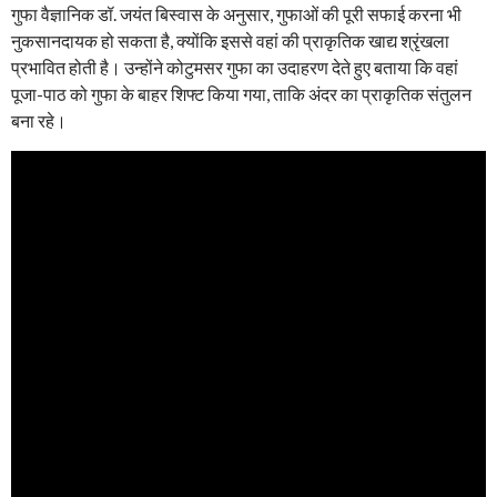
गुफा वैज्ञानिक डॉ. जयंत बिस्वास के अनुसार, गुफाओं की पूरी सफाई करना भी
नुकसानदायक हो सकता है, क्योंकि इससे वहां की प्राकृतिक खाद्य श्रृंखला
प्रभावित होती है। उन्होंने कोटुमसर गुफा का उदाहरण देते हुए बताया कि वहां
पूजा-पाठ को गुफा के बाहर शिफ्ट किया गया, ताकि अंदर का प्राकृतिक संतुलन
बना रहे।