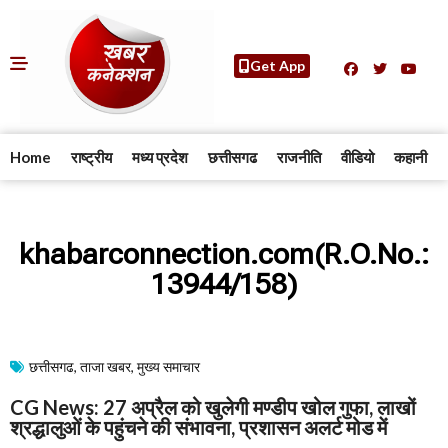
Get App
Home
राष्ट्रीय
मध्य प्रदेश
छत्तीसगढ
राजनीति
वीडियो
कहानी
khabarconnection.com(R.O.No.:
13944/158)
छत्तीसगढ
,
ताजा खबर
,
मुख्य समाचार​
CG News: 27 अप्रैल को खुलेगी मण्डीप खोल गुफा, लाखों
श्रद्धालुओं के पहुंचने की संभावना, प्रशासन अलर्ट मोड में