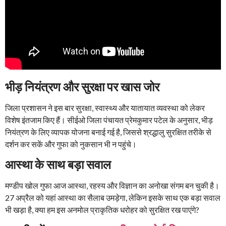
भीड़ नियंत्रण और सुरक्षा पर खास जोर
जिला प्रशासन ने इस बार सुरक्षा, स्वास्थ्य और यातायात व्यवस्था को लेकर
विशेष इंतजाम किए हैं। सीईओ जिला पंचायत प्रेमकुमार पटेल के अनुसार, भीड़
नियंत्रण के लिए व्यापक योजना बनाई गई है, जिससे श्रद्धालु सुरक्षित तरीके से
दर्शन कर सकें और गुफा को नुकसान भी न पहुंचे।
आस्था के साथ बड़ा सवाल
मण्डीप खोल गुफा आज आस्था, रहस्य और विज्ञान का अनोखा संगम बन चुकी है।
27 अप्रैल को यहां आस्था का सैलाब उमड़ेगा, लेकिन इसके साथ एक बड़ा सवाल
भी खड़ा है, क्या हम इस अनमोल प्राकृतिक धरोहर को सुरक्षित रख पाएंगे?