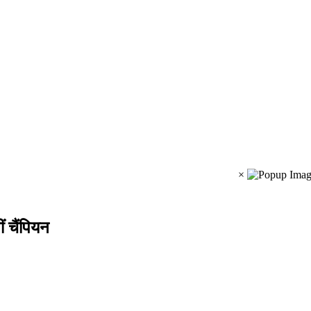
×
ं चैंपियन