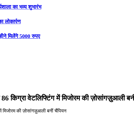
र्यशाला का भव्य शुभारंभ
ा लोकार्पण
े मिलेंगे 5000 रुपए
किग्रा वेटलिफ्टिंग में मिजोरम की ज़ोसांगज़ुआली बनी