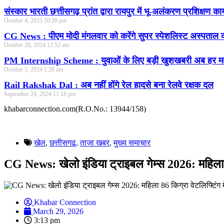
संस्कार भारती छत्तीसगढ़ प्रांत द्वारा रायपुर में भू-अलंकरण प्रशिक्षण का
October 4, 2025
10:20 pm
CG News : पीएम मोदी मंगलवार को करेंगे सुपर स्पेशलिस्ट अस्पताल क
October 28, 2024
12:52 am
PM Internship Scheme : युवाओं के लिए बड़ी खुशखबरी अब हर महीन
October 5, 2024
1:28 am
Rail Rakshak Dal : अब नहीं होंगे रेल हादसे बना रेलवे रक्षक दल
September 24, 2024
11:18 pm
khabarconnection.com(R.O.No.: 13944/158)
खेल
,
छत्तीसगढ
,
ताजा खबर
,
मुख्य समाचार​
CG News: खेलो इंडिया ट्राइबल गेम्स 2026: महिला 86 
Khabar Connection
March 29, 2026
3:13 pm