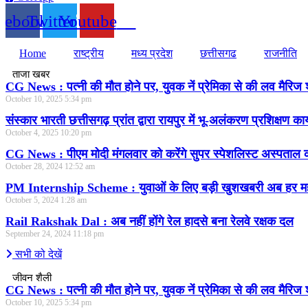
cebook
Twitter
Youtube
Home
राष्ट्रीय
मध्य प्रदेश
छत्तीसगढ
राजनीति
ताजा खबर
CG News : पत्नी की मौत होने पर, युवक नें प्रेमिका से की लव मैरिज 
October 10, 2025
5:34 pm
संस्कार भारती छत्तीसगढ़ प्रांत द्वारा रायपुर में भू-अलंकरण प्रशिक्षण का
October 4, 2025
10:20 pm
CG News : पीएम मोदी मंगलवार को करेंगे सुपर स्पेशलिस्ट अस्पताल क
October 28, 2024
12:52 am
PM Internship Scheme : युवाओं के लिए बड़ी खुशखबरी अब हर महीन
October 5, 2024
1:28 am
Rail Rakshak Dal : अब नहीं होंगे रेल हादसे बना रेलवे रक्षक दल
September 24, 2024
11:18 pm
सभी को देखें
जीवन शैली
CG News : पत्नी की मौत होने पर, युवक नें प्रेमिका से की लव मैरिज 
October 10, 2025
5:34 pm