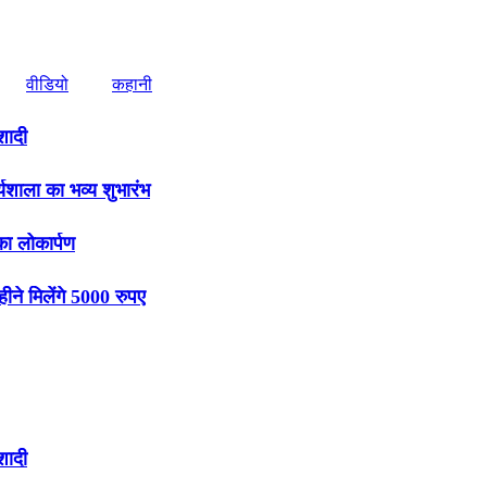
वीडियो
कहानी
शादी
र्यशाला का भव्य शुभारंभ
ा लोकार्पण
े मिलेंगे 5000 रुपए
शादी