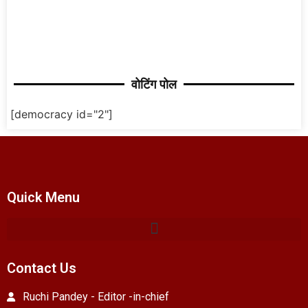
वोटिंग पोल
[democracy id="2"]
Quick Menu
Contact Us
Ruchi Pandey - Editor -in-chief