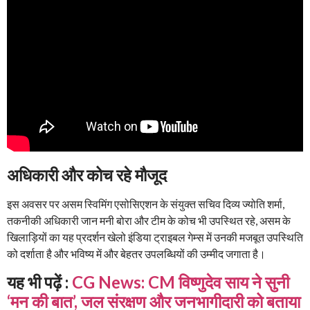
अधिकारी और कोच रहे मौजूद
इस अवसर पर असम स्विमिंग एसोसिएशन के संयुक्त सचिव दिव्य ज्योति शर्मा,
तकनीकी अधिकारी जान मनी बोरा और टीम के कोच भी उपस्थित रहे, असम के
खिलाड़ियों का यह प्रदर्शन खेलो इंडिया ट्राइबल गेम्स में उनकी मजबूत उपस्थिति
को दर्शाता है और भविष्य में और बेहतर उपलब्धियों की उम्मीद जगाता है।
यह भी पढ़ें :
CG News: CM विष्णुदेव साय ने सुनी
‘मन की बात’, जल संरक्षण और जनभागीदारी को बताया