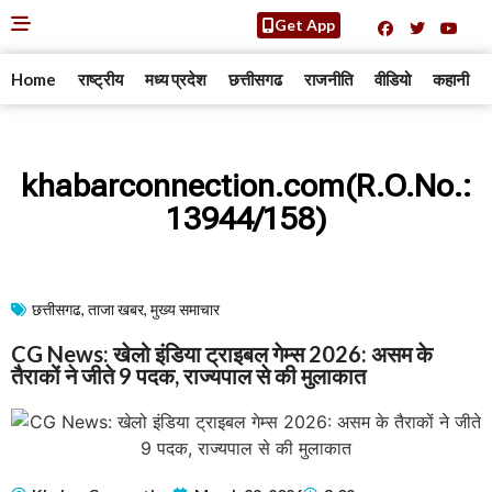
Get App
Home
राष्ट्रीय
मध्य प्रदेश
छत्तीसगढ
राजनीति
वीडियो
कहानी
khabarconnection.com(R.O.No.:
13944/158)
छत्तीसगढ
,
ताजा खबर
,
मुख्य समाचार​
CG News: खेलो इंडिया ट्राइबल गेम्स 2026: असम के
तैराकों ने जीते 9 पदक, राज्यपाल से की मुलाकात