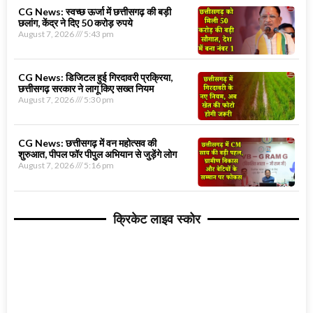
CG News: स्वच्छ ऊर्जा में छत्तीसगढ़ की बड़ी
छलांग, केंद्र ने दिए 50 करोड़ रुपये
August 7, 2026
5:43 pm
CG News: डिजिटल हुई गिरदावरी प्रक्रिया,
छत्तीसगढ़ सरकार ने लागू किए सख्त नियम
August 7, 2026
5:30 pm
CG News: छत्तीसगढ़ में वन महोत्सव की
शुरुआत, पीपल फॉर पीपुल अभियान से जुड़ेंगे लोग
August 7, 2026
5:16 pm
क्रिकेट लाइव स्कोर