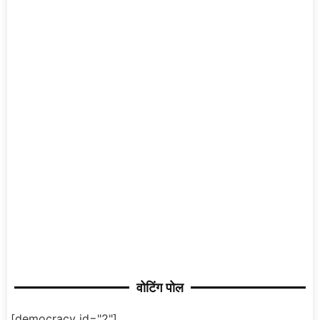
वोटिंग पोल
[democracy id="2"]