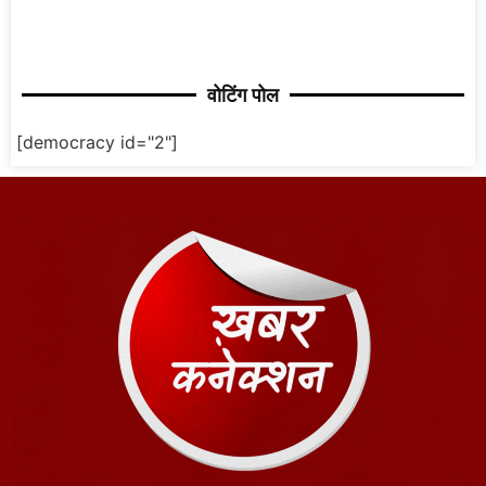
वोटिंग पोल
[democracy id="2"]