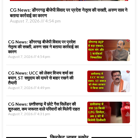
CG News: डोंगरगढ़ बीजेपी विवाद पर प्रदेश नेतृत्व की सख्ती, अरुण साव ने
बताया कार्रवाई का कारण
August 7, 2026
4:54 pm
CG News: डोंगरगढ़ बीजेपी विवाद पर प्रदेश
नेतृत्व की सख्ती, अरुण साव ने बताया कार्रवाई का
कारण
August 7, 2026
4:54 pm
CG News: UCC को लेकर विजय शर्मा का
बयान, ST समुदाय को दायरे से बाहर रखने की
तैयारी
August 7, 2026
4:49 pm
CG News: छत्तीसगढ़ में छोटे गैस सिलेंडर की
शुरुआत, कम जरूरत वाले परिवारों को मिलेगी राहत
August 7, 2026
4:31 pm
क्रिकेट लाइव स्कोर