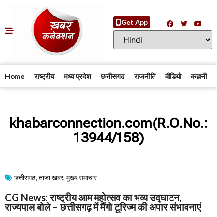
Get App
Home
राष्ट्रीय
मध्य प्रदेश
छत्तीसगढ
राजनीति
वीडियो
कहानी
khabarconnection.com(R.O.No.:
13944/158)
छत्तीसगढ
,
ताजा खबर
,
मुख्य समाचार​
CG News: राष्ट्रीय आम महोत्सव का भव्य उद्घाटन,
राज्यपाल बोले – छत्तीसगढ़ में मैंगो टूरिज्म की अपार संभावनाएं