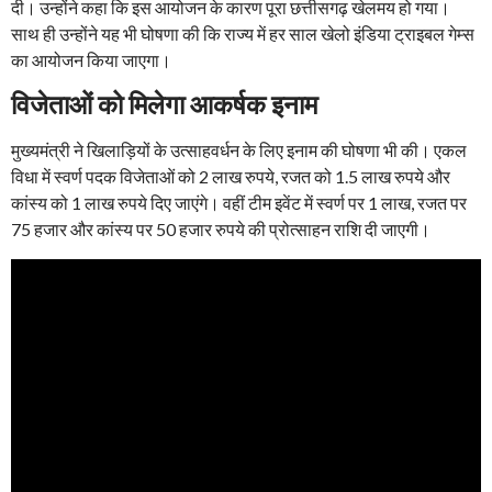
दी। उन्होंने कहा कि इस आयोजन के कारण पूरा छत्तीसगढ़ खेलमय हो गया।
साथ ही उन्होंने यह भी घोषणा की कि राज्य में हर साल खेलो इंडिया ट्राइबल गेम्स
का आयोजन किया जाएगा।
विजेताओं को मिलेगा आकर्षक इनाम
मुख्यमंत्री ने खिलाड़ियों के उत्साहवर्धन के लिए इनाम की घोषणा भी की। एकल
विधा में स्वर्ण पदक विजेताओं को 2 लाख रुपये, रजत को 1.5 लाख रुपये और
कांस्य को 1 लाख रुपये दिए जाएंगे। वहीं टीम इवेंट में स्वर्ण पर 1 लाख, रजत पर
75 हजार और कांस्य पर 50 हजार रुपये की प्रोत्साहन राशि दी जाएगी।