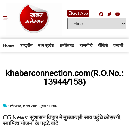
Get App
Home
राष्ट्रीय
मध्य प्रदेश
छत्तीसगढ
राजनीति
वीडियो
कहानी
khabarconnection.com(R.O.No.:
13944/158)
छत्तीसगढ
,
ताजा खबर
,
मुख्य समाचार​
CG News: सुशासन तिहार में मुख्यमंत्री साय पहुंचे कोसरंगी,
स्वामित्व योजना के पट्टे बांटे