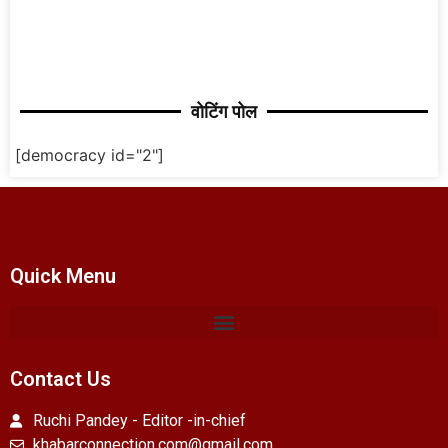
वोटिंग पोल
[democracy id="2"]
Quick Menu
Contact Us
Ruchi Pandey - Editor -in-chief
khabarconnection.com@gmail.com