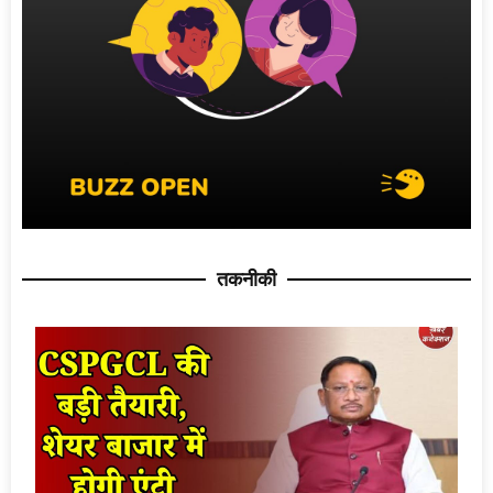
तकनीकी