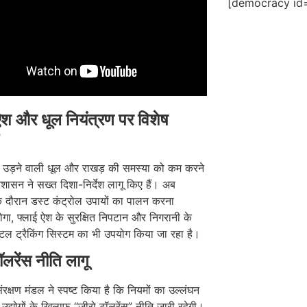
[democracy id=
ऐश और धूल नियंत्रण पर विशेष
र उड़ने वाली धूल और राखड़ की समस्या को कम करने
रशासन ने सख्त दिशा-निर्देश लागू किए हैं। अब
े दौरान डस्ट कंट्रोल उपायों का पालन करना
होगा, फ्लाई ऐश के सुरक्षित निपटान और निगरानी के
टल ट्रैकिंग सिस्टम का भी उपयोग किया जा रहा है।
ॉलरेंस नीति लागू
संरक्षण मंडल ने स्पष्ट किया है कि नियमों का उल्लंघन
 उद्योगों के खिलाफ “जीरो टॉलरेंस” नीति जारी रहेगी।