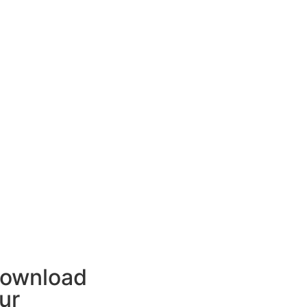
ownload
ur