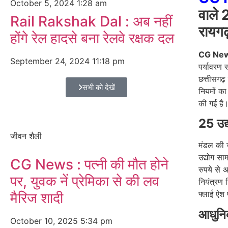
October 5, 2024
1:28 am
वाले 2
Rail Rakshak Dal : अब नहीं
रायगढ़
होंगे रेल हादसे बना रेलवे रक्षक दल
CG Ne
September 24, 2024
11:18 pm
पर्यावरण 
छत्तीसगढ़
सभी को देखें
नियमों का
की गई है
25 उद्य
जीवन शैली
मंडल की ज
उद्योग स
CG News : पत्नी की मौत होने
रुपये से अ
पर, युवक नें प्रेमिका से की लव
नियंत्रण 
फ्लाई ऐश 
मैरिज शादी
आधुनि
October 10, 2025
5:34 pm