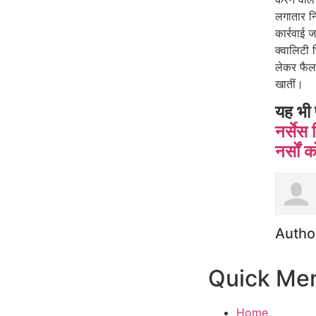
लगातार नि
कार्रवाई 
क्वालिटी 
लेकर फैला
खातीं।
यह भी 
नर्सेस 
नर्सों
Autho
Quick Me
Home