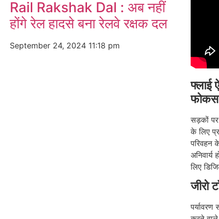
Rail Rakshak Dal : अब नहीं
होंगे रेल हादसे बना रेलवे रक्षक दल
September 24, 2024
11:18 pm
फ्लाई 
फोकस
सड़कों प
के लिए प्
परिवहन क
अनिवार्य 
लिए डिजि
जीरो ट
पर्यावरण 
करने वाले