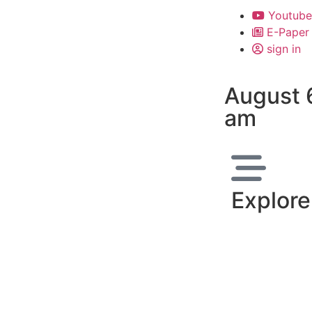
Youtube
E-Paper
sign in
August 
am
Explore