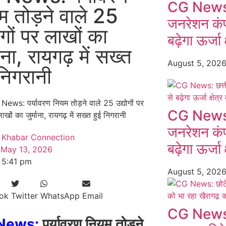
CG News: 
म तोड़ने वाले 25
जनरेशन कंप
ोगों पर लाखों का
बढ़ेगा ऊर्जा क
माना, रायगढ़ में सख्त
August 5, 202
 निगरानी
CG News: 
जनरेशन कंप
Khabar Connection
बढ़ेगा ऊर्जा क
May 13, 2026
5:41 pm
August 5, 202
ok
Twitter
WhatsApp
Email
CG News: 
News:
पर्यावरण नियम तोड़ने