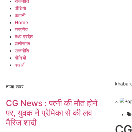
राजनीति
वीडियो
कहानी
Home
राष्ट्रीय
मध्य प्रदेश
छत्तीसगढ
राजनीति
वीडियो
कहानी
khabarc
ताजा खबर
CG News : पत्नी की मौत होने
×
पर, युवक नें प्रेमिका से की लव
मैरिज शादी
CG 