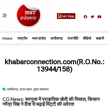
Get App
Home
राष्ट्रीय
मध्य प्रदेश
छत्तीसगढ
राजनीति
वीडियो
कहानी
khabarconnection.com(R.O.No.:
13944/158)
छत्तीसगढ
,
ताजा खबर
,
मुख्य समाचार​
CG News: सरगुजा में प्राकृतिक खेती की मिसाल, किसान
नरेंद्र सिंह ने ढैंचा से बढ़ाई मिट्टी की उर्वरता