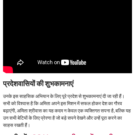
प्रदेशवासियों की शुभकामनाएं
उनके इस साहसिक अभियान के लिए पूरे प्रदेश से शुभकामनाएं दी जा रही हैं।
सभी को विश्वास है कि अमिता अपने इस मिशन में सफल होकर देश का गौरव
बढ़ाएंगी, अमिता श्रीवास का यह कदम न केवल एक व्यक्तिगत सपना है, बल्कि यह
उन सभी बेटियों के लिए प्रेरणा है जो बड़े सपने देखने और उन्हें पूरा करने का
साहस रखती हैं।