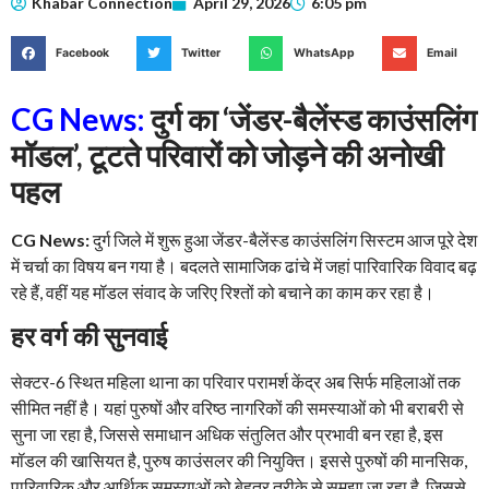
Khabar Connection
April 29, 2026
6:05 pm
Facebook
Twitter
WhatsApp
Email
CG News:
दुर्ग का ‘जेंडर-बैलेंस्ड काउंसलिंग
मॉडल’, टूटते परिवारों को जोड़ने की अनोखी
पहल
CG News:
दुर्ग जिले में शुरू हुआ जेंडर-बैलेंस्ड काउंसलिंग सिस्टम आज पूरे देश
में चर्चा का विषय बन गया है। बदलते सामाजिक ढांचे में जहां पारिवारिक विवाद बढ़
रहे हैं, वहीं यह मॉडल संवाद के जरिए रिश्तों को बचाने का काम कर रहा है।
हर वर्ग की सुनवाई
सेक्टर-6 स्थित महिला थाना का परिवार परामर्श केंद्र अब सिर्फ महिलाओं तक
सीमित नहीं है। यहां पुरुषों और वरिष्ठ नागरिकों की समस्याओं को भी बराबरी से
सुना जा रहा है, जिससे समाधान अधिक संतुलित और प्रभावी बन रहा है, इस
मॉडल की खासियत है, पुरुष काउंसलर की नियुक्ति। इससे पुरुषों की मानसिक,
पारिवारिक और आर्थिक समस्याओं को बेहतर तरीके से समझा जा रहा है, जिससे