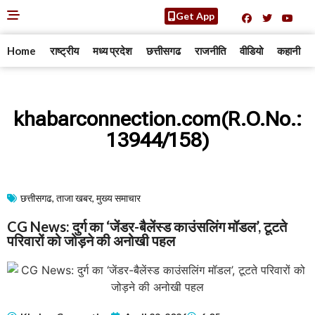
Get App
Home
राष्ट्रीय
मध्य प्रदेश
छत्तीसगढ
राजनीति
वीडियो
कहानी
khabarconnection.com(R.O.No.:
13944/158)
छत्तीसगढ
,
ताजा खबर
,
मुख्य समाचार​
CG News: दुर्ग का ‘जेंडर-बैलेंस्ड काउंसलिंग मॉडल’, टूटते
परिवारों को जोड़ने की अनोखी पहल