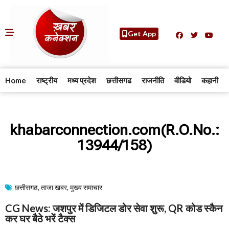
Get App
Home
राष्ट्रीय
मध्य प्रदेश
छत्तीसगढ
राजनीति
वीडियो
कहानी
khabarconnection.com(R.O.No.:
13944/158)
छत्तीसगढ
,
ताजा खबर
,
मुख्य समाचार​
CG News: जशपुर में डिजिटल डोर सेवा शुरू, QR कोड स्कैन
कर घर बैठे भरें टैक्स