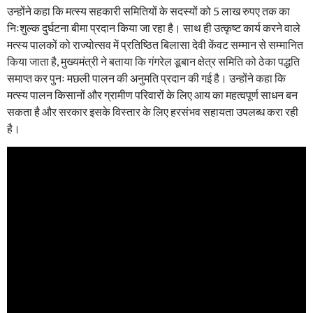
उन्होंने कहा कि मत्स्य सहकारी समितियों के सदस्यों को 5 लाख रुपए तक का
निःशुल्क दुर्घटना बीमा प्रदान किया जा रहा है। साथ ही उत्कृष्ट कार्य करने वाले
मत्स्य पालकों को राज्योत्सव में प्रतिष्ठित बिलासा देवी केंवट सम्मान से सम्मानित
किया जाता है, मुख्यमंत्री ने बताया कि गंगरेल डूबान क्षेत्र समिति को ठेका पद्धति
समाप्त कर पुनः मछली पालन की अनुमति प्रदान की गई है। उन्होंने कहा कि
मत्स्य पालन किसानों और ग्रामीण परिवारों के लिए आय का महत्वपूर्ण साधन बन
सकता है और सरकार इसके विस्तार के लिए हरसंभव सहायता उपलब्ध करा रही
है।