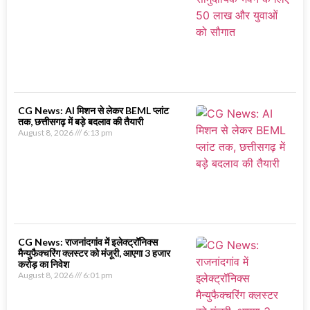
CG News: AI मिशन से लेकर BEML प्लांट
तक, छत्तीसगढ़ में बड़े बदलाव की तैयारी
August 8, 2026
6:13 pm
CG News: राजनांदगांव में इलेक्ट्रॉनिक्स
मैन्युफैक्चरिंग क्लस्टर को मंजूरी, आएगा 3 हजार
करोड़ का निवेश
August 8, 2026
6:01 pm