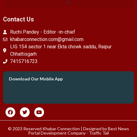
Contact Us
Ruchi Pandey - Editor -in-chief
khabarconnection.com@gmail.com
LIG 154 sector 1 near Ekta chowk saddu, Raipur
Chhattisgarh
7415716723
Download Our Mobile App
© 2023 Reserved Khabar Connection | Designed by
Best News
Portal Development Company
-
Traffic Tail