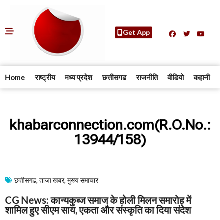
Get App
Home
राष्ट्रीय
मध्य प्रदेश
छत्तीसगढ
राजनीति
वीडियो
कहानी
khabarconnection.com(R.O.No.:
13944/158)
छत्तीसगढ
,
ताजा खबर
,
मुख्य समाचार​
CG News: कान्यकुब्ज समाज के होली मिलन समारोह में
शामिल हुए सीएम साय, एकता और संस्कृति का दिया संदेश