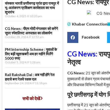
CG News: रायपुर से 
संस्कार भारती छत्तीसगढ़ प्रांत द्वारा रायपुर में
भू-अलंकरण प्रशिक्षण कार्यशाला का भव्य
शुभारंभ
October 4, 2025
10:20 pm
Khabar Connection
CG News : पीएम मोदी मंगलवार को करेंगे
सुपर स्पेशलिस्ट अस्पताल का लोकार्पण
Facebook
October 28, 2024
12:52 am
PM Internship Scheme : युवाओं के
CG News:
रायपु
लिए बड़ी खुशखबरी अब हर महीने मिलेंगे
5000 रुपए
नेतृत्व
October 5, 2024
1:28 am
CG News:
21 जून को अंतर्रा
Rail Rakshak Dal : अब नहीं होंगे रेल
मुख्यालयों से लेकर ग्राम पंचायत
हादसे बना रेलवे रक्षक दल
September 24, 2024
11:18 pm
और विधायक विभिन्न जिलों में मु
पूरे छत्तीसगढ़ में योग
सभी को देखें
छत्तीसगढ़ में 21 जून को अंतर्र