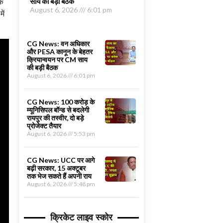
के
साय की बड़ी बैठक
August 6, 2026
6:01 pm
ें
CG News: वन अधिकार
और PESA कानून के बेहतर
क्रियान्वयन पर CM साय
की बड़ी बैठक
August 6, 2026
6:01 pm
CG News: 100 करोड़ के
म्यूनिसिपल बॉन्ड से बदलेगी
रायपुर की तस्वीर, दो बड़े
प्रोजेक्ट तैयार
August 6, 2026
5:53 pm
CG News: UCC पर आगे
बढ़ी सरकार, 15 अक्टूबर
तक भेज सकते हैं अपनी राय
August 6, 2026
5:48 pm
क्रिकेट लाइव स्कोर