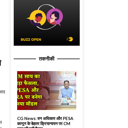
तकनीकी
े
ांसद
CG News: वन अधिकार और PESA
्थ
कानून के बेहतर क्रियान्वयन पर CM