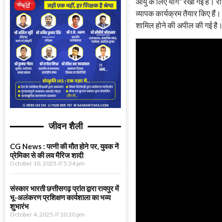
आयु के लिए योग” रखी गई है। रा
व्यापक कार्यक्रम तैयार किए हैं।
शामिल होने की अपील की गई है
जीवन शैली
CG News : पत्नी की मौत होने पर, युवक नें
प्रेमिका से की लव मैरिज शादी
October 10, 2025
5:34 pm
संस्कार भारती छत्तीसगढ़ प्रांत द्वारा रायपुर में
भू-अलंकरण प्रशिक्षण कार्यशाला का भव्य
शुभारंभ
October 4, 2025
10:20 pm