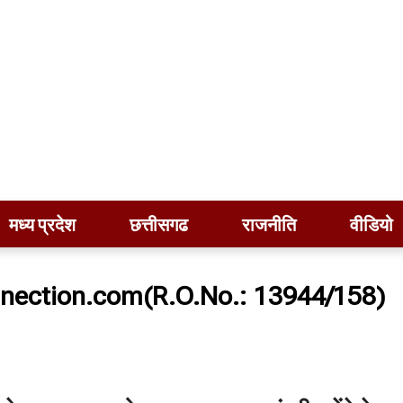
मध्य प्रदेश
छत्तीसगढ
राजनीति
वीडियो
nection.com(R.O.No.: 13944/158)