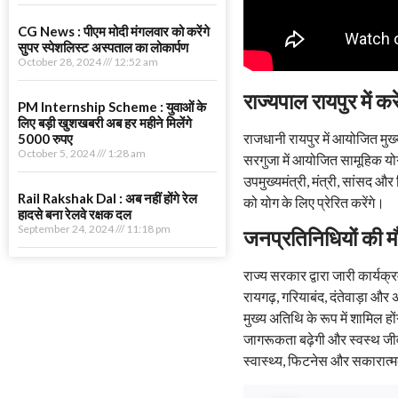
CG News : पीएम मोदी मंगलवार को करेंगे
सुपर स्पेशलिस्ट अस्पताल का लोकार्पण
October 28, 2024
12:52 am
राज्यपाल रायपुर में करे
PM Internship Scheme : युवाओं के
लिए बड़ी खुशखबरी अब हर महीने मिलेंगे
राजधानी रायपुर में आयोजित मुख्य 
5000 रुपए
October 5, 2024
1:28 am
सरगुजा में आयोजित सामूहिक योग
उपमुख्यमंत्री, मंत्री, सांसद और
Rail Rakshak Dal : अब नहीं होंगे रेल
को योग के लिए प्रेरित करेंगे।
हादसे बना रेलवे रक्षक दल
September 24, 2024
11:18 pm
जनप्रतिनिधियों की मौ
राज्य सरकार द्वारा जारी कार्यक्
रायगढ़, गरियाबंद, दंतेवाड़ा और 
मुख्य अतिथि के रूप में शामिल हो
जागरूकता बढ़ेगी और स्वस्थ जीव
स्वास्थ्य, फिटनेस और सकारात्