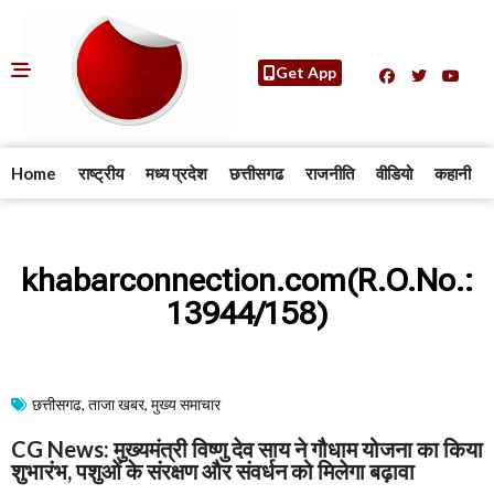
Get App
Home
राष्ट्रीय
मध्य प्रदेश
छत्तीसगढ
राजनीति
वीडियो
कहानी
khabarconnection.com(R.O.No.:
13944/158)
छत्तीसगढ
,
ताजा खबर
,
मुख्य समाचार​
CG News: मुख्यमंत्री विष्णु देव साय ने गौधाम योजना का किया
शुभारंभ, पशुओं के संरक्षण और संवर्धन को मिलेगा बढ़ावा